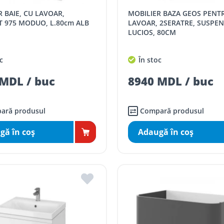
MOBILIER BAZA GEOS PENTRU
T 975 MODUO, L.80cm ALB
LAVOAR, 2SERATRE, SUSPEN
LUCIOS, 80CM
c
În stoc
MDL / buc
8940 MDL / buc
ară produsul
Compară produsul
gă în coş
Adaugă în coş