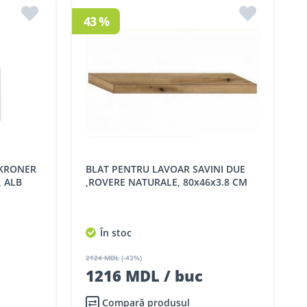
43 %
BLAT PENTRU LAVOAR SAVINI DUE
 ALB
,ROVERE NATURALE, 80x46x3.8 CM
În stoc
2124 MDL
(-43%)
1216 MDL / buc
Compară produsul