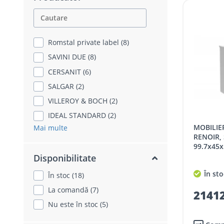
Romstal private label (8)
SAVINI DUE (8)
CERSANIT (6)
SALGAR (2)
VILLEROY & BOCH (2)
IDEAL STANDARD (2)
MOBILIER PENTRU LAVOAR SALGAR
Mai multe
RENOIR,
99.7x45
Disponibilitate
În sto
În stoc (18)
La comandă (7)
21412
Nu este în stoc (5)