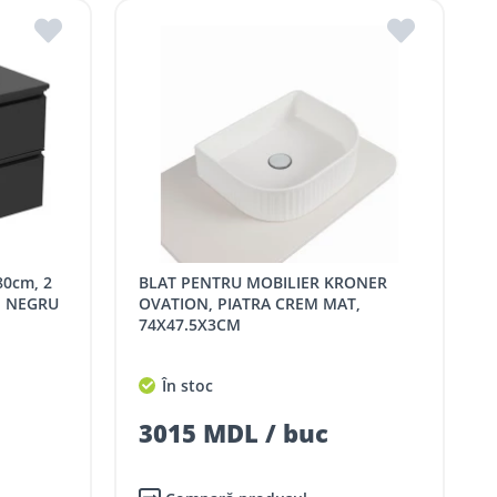
BLAT PENTRU MOBILIER KRONER
, NEGRU
OVATION, PIATRA CREM MAT,
74X47.5X3CM
În stoc
3015 MDL / buc