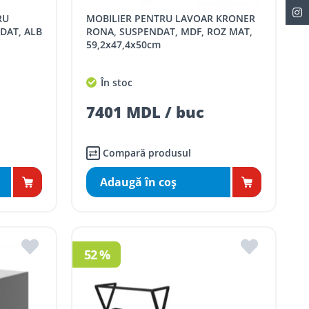
MOBILIER PENTRU LAVOAR KRONER
DAT, ALB
RONA, SUSPENDAT, MDF, ROZ MAT,
59,2x47,4x50cm
În stoc
7401 MDL / buc
Compară produsul
Adaugă în coş
52 %