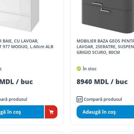
MOBILIER BAZA GEOS PENTRU
T 977 MODUO, L.60cm ALB
LAVOAR, 2SERATRE, SUSPEN
GRIGIO SCURO, 80CM
c
În stoc
MDL / buc
8940 MDL / buc
ară produsul
Compară produsul
gă în coş
Adaugă în coş