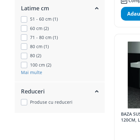
Comp
Latime cm
Adau
51 - 60 cm (1)
60 cm (2)
71 - 80 cm (1)
80 cm (1)
80 (2)
100 cm (2)
Mai multe
Reduceri
Produse cu reduceri
BAZA SUSPENDATA ATELIER CONCA
120CM, 