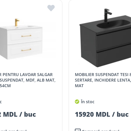
MOBILIER SUSPENDAT TESI 80cm, 2
 SUSPENDAT, MDF, ALB MAT,
SERTARE, INCHIDERE LENTA
x54CM
MAT
c
În stoc
 MDL / buc
15920 MDL / buc