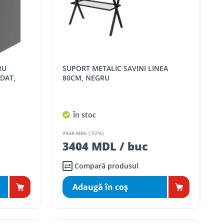
SUPORT METALIC SAVINI LINEA
DAT,
80CM, NEGRU
În stoc
7038 MDL
(-52%)
3404 MDL / buc
Compară produsul
Adaugă în coş