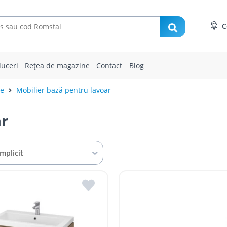
C
uceri
Rețea de magazine
Contact
Blog
ie
Mobilier bază pentru lavoar
ar
Implicit