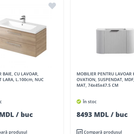
MOBILIER PENTRU LAVOAR KRONER
 LARA, L.100cm, NUC
OVATION, SUSPENDAT, MDF,
MAT, 74x45x47.5 CM
c
În stoc
MDL / buc
8493 MDL / buc
ară produsul
Compară produsul