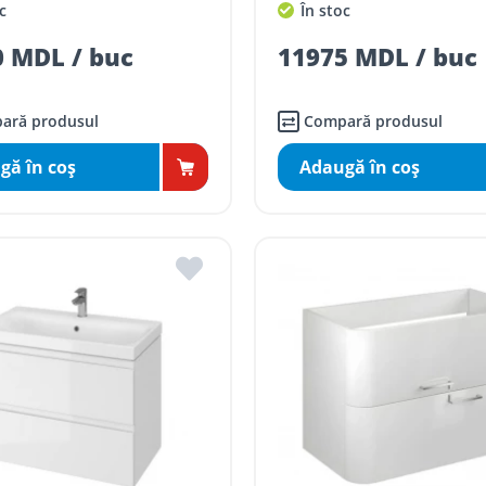
c
În stoc
 MDL / buc
11975 MDL / buc
ară produsul
Compară produsul
gă în coş
Adaugă în coş