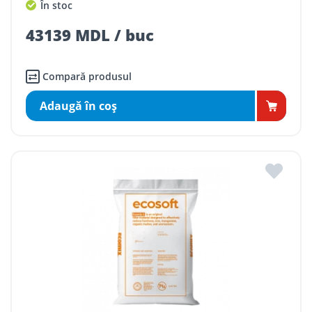
În stoc
43139 MDL / buc
Compară produsul
Adaugă în coş