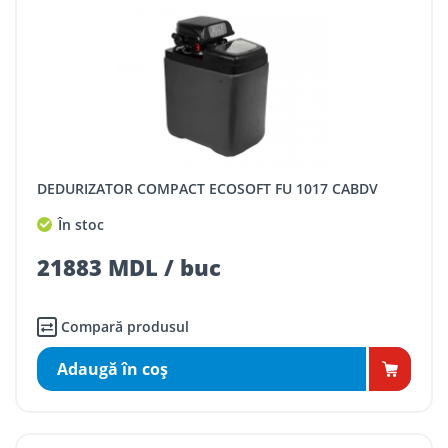
DEDURIZATOR COMPACT ECOSOFT FU 1017 CABDV
În stoc
21883 MDL / buc
Compară produsul
Adaugă în coş