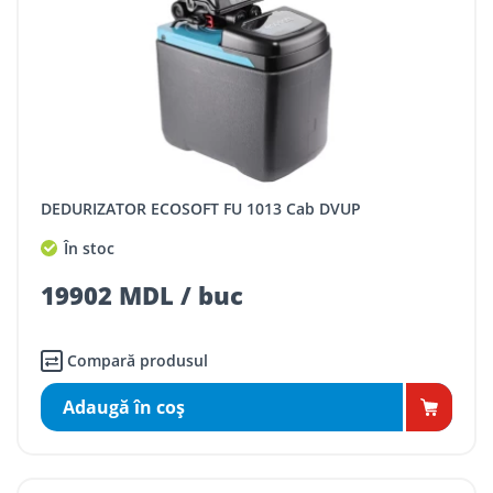
DEDURIZATOR ECOSOFT FU 1013 Cab DVUP
În stoc
19902 MDL / buc
Compară produsul
Adaugă în coş