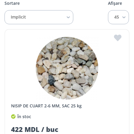
Sortare
Afișare
Implicit
45
NISIP DE CUART 2-6 MM, SAC 25 kg
În stoc
422 MDL / buc