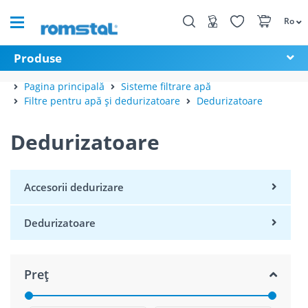
Ro
Produse
Pagina principală
Sisteme filtrare apă
Filtre pentru apă și dedurizatoare
Dedurizatoare
Dedurizatoare
Accesorii dedurizare
Dedurizatoare
Preț