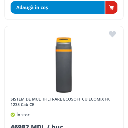
Adaugă în coş
SISTEM DE MULTIFILTRARE ECOSOFT CU ECOMIX FK
1235 Cab CE
În stoc
46982 MDL / buc