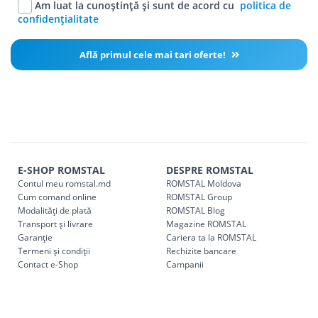
Am luat la cunoștință și sunt de acord cu
politica de
confidențialitate
Află primul cele mai tari oferte!
E-SHOP ROMSTAL
DESPRE ROMSTAL
Contul meu romstal.md
ROMSTAL Moldova
Cum comand online
ROMSTAL Group
Modalități de plată
ROMSTAL Blog
Transport și livrare
Magazine ROMSTAL
Garanție
Cariera ta la ROMSTAL
Termeni și condiții
Rechizite bancare
Contact e-Shop
Campanii