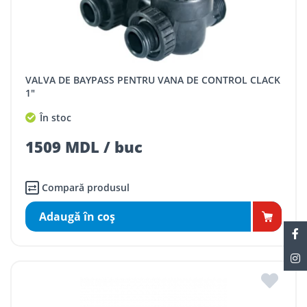
VALVA DE BAYPASS PENTRU VANA DE CONTROL CLACK
1"
În stoc
1509 MDL / buc
Compară produsul
Adaugă în coş