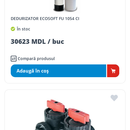
DEDURIZATOR ECOSOFT FU 1054 CI
În stoc
30623 MDL / buc
Compară produsul
Adaugă în coş