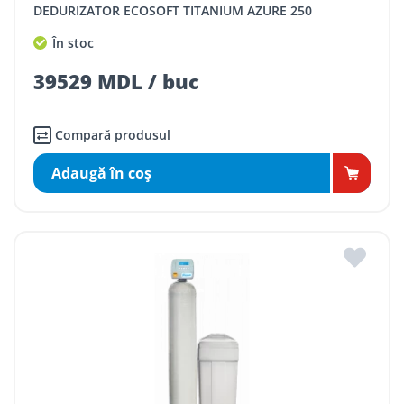
DEDURIZATOR ECOSOFT TITANIUM AZURE 250
În stoc
39529 MDL / buc
Compară produsul
Adaugă în coş