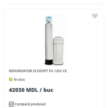
DEDURIZATOR ECOSOFT FU 1252 CE
În stoc
42030 MDL / buc
Compară produsul