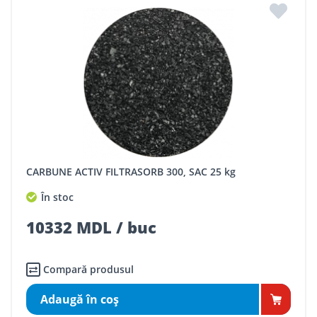
CARBUNE ACTIV FILTRASORB 300, SAC 25 kg
În stoc
10332 MDL / buc
Compară produsul
Adaugă în coş