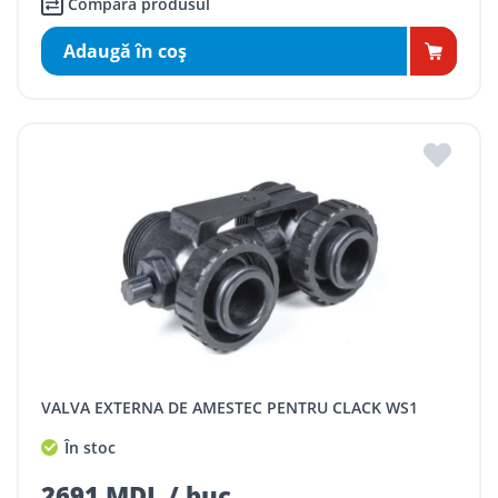
Compară produsul
Adaugă în coş
VALVA EXTERNA DE AMESTEC PENTRU CLACK WS1
În stoc
2691 MDL / buc