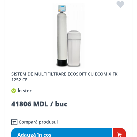
SISTEM DE MULTIFILTRARE ECOSOFT CU ECOMIX FK
1252 CE
În stoc
41806 MDL / buc
Compară produsul
Adaugă în coş