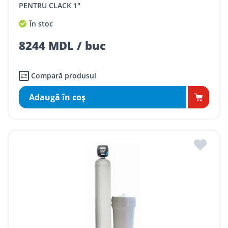
PENTRU CLACK 1"
În stoc
8244 MDL / buc
Compară produsul
Adaugă în coş