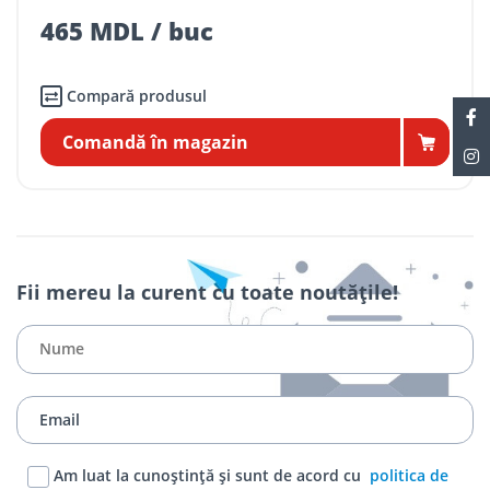
465 MDL / buc
Compară produsul
Comandă în magazin
Fii mereu la curent cu toate noutățile!
Am luat la cunoștință și sunt de acord cu
politica de