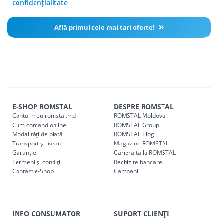
confidențialitate
Află primul cele mai tari oferte!
E-SHOP ROMSTAL
DESPRE ROMSTAL
Contul meu romstal.md
ROMSTAL Moldova
Cum comand online
ROMSTAL Group
Modalități de plată
ROMSTAL Blog
Transport și livrare
Magazine ROMSTAL
Garanție
Cariera ta la ROMSTAL
Termeni și condiții
Rechizite bancare
Contact e-Shop
Campanii
INFO CONSUMATOR
SUPORT CLIENȚI