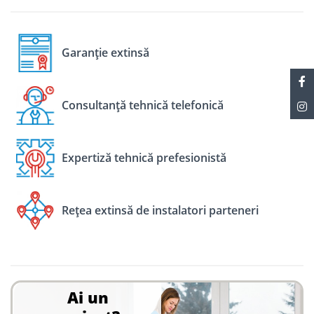
Garanție extinsă
Consultanță tehnică telefonică
Expertiză tehnică prefesionistă
Rețea extinsă de instalatori parteneri
Ai un