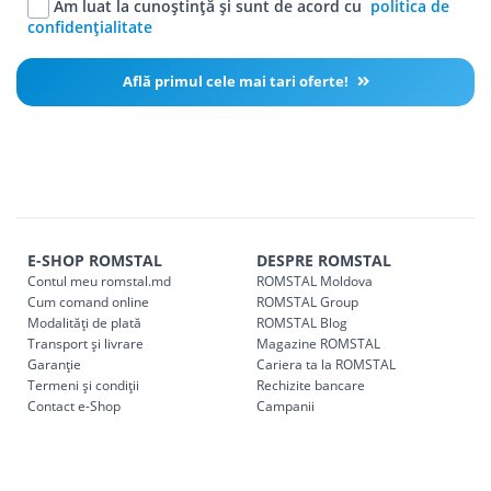
Am luat la cunoștință și sunt de acord cu
politica de
confidențialitate
Află primul cele mai tari oferte!
E-SHOP ROMSTAL
DESPRE ROMSTAL
Contul meu romstal.md
ROMSTAL Moldova
Cum comand online
ROMSTAL Group
Modalități de plată
ROMSTAL Blog
Transport și livrare
Magazine ROMSTAL
Garanție
Cariera ta la ROMSTAL
Termeni și condiții
Rechizite bancare
Contact e-Shop
Campanii