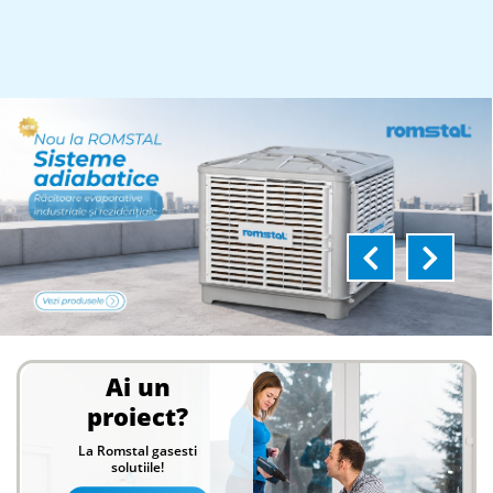
Ai un
proiect?
La Romstal gasesti
solutiile!