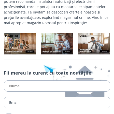
putem recomanda instalatori autorizați și electricieni
profesioniști, care te pot ajuta cu montarea echipamentelor
achiziționate. Te invităm să descoperi ofertele noastre și
prețurile avantajoase, explorând magazinul online. Vino în cel
mai apropiat magazin Romstal pentru inspirație!
Fii mereu la curent cu toate noutățile!