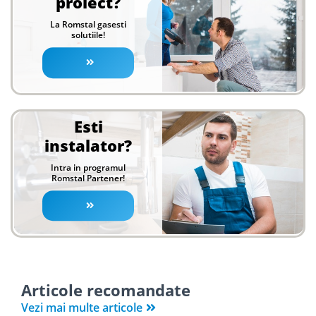
proiect?
La Romstal gasesti
solutiile!
Esti
instalator?
Intra in programul
Romstal Partener!
Articole recomandate
Vezi mai multe articole