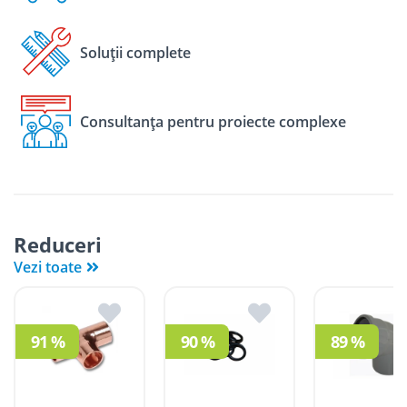
Soluții complete
Consultanța pentru proiecte complexe
Reduceri
Vezi toate
91 %
90 %
89 %