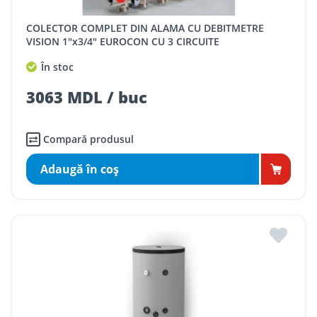
COLECTOR COMPLET DIN ALAMA CU DEBITMETRE
VISION 1"x3/4" EUROCON CU 3 CIRCUITE
În stoc
3063 MDL / buc
Compară produsul
Adaugă în coş