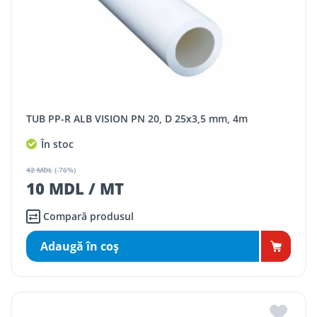
TUB PP-R ALB VISION PN 20, D 25x3,5 mm, 4m
În stoc
42 MDL
(-76%)
10 MDL / MT
Compară produsul
Adaugă în coş