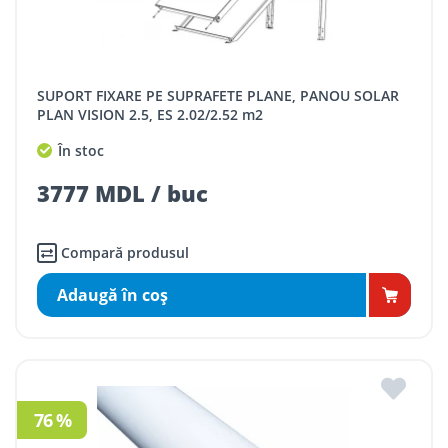
SUPORT FIXARE PE SUPRAFETE PLANE, PANOU SOLAR
PLAN VISION 2.5, ES 2.02/2.52 m2
În stoc
3777 MDL / buc
Compară produsul
Adaugă în coş
76 %