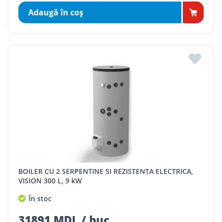
Adaugă în coş
BOILER CU 2 SERPENTINE SI REZISTENTA ELECTRICA,
VISION 300 L, 9 kW
În stoc
31891 MDL / buc