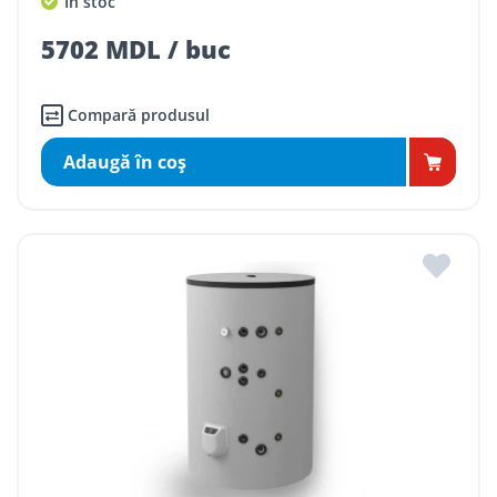
În stoc
5702 MDL / buc
Compară produsul
Adaugă în coş