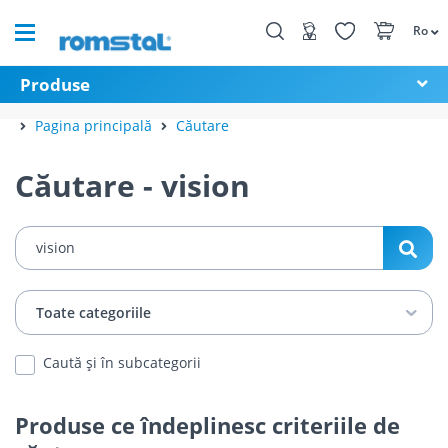
Ro
Produse
Pagina principală
Căutare
Căutare - vision
Caută și în subcategorii
Produse ce îndeplinesc criteriile de