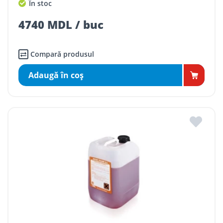
În stoc
4740 MDL / buc
Compară produsul
Adaugă în coş