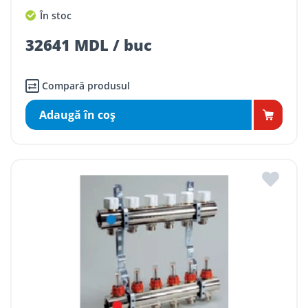
În stoc
32641 MDL / buc
Compară produsul
Adaugă în coş