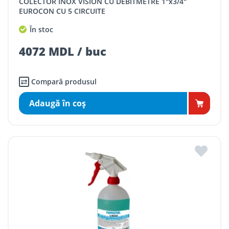
COLECTOR INOX VISION CU DEBITMETRE 1"x3/4"
EUROCON CU 5 CIRCUITE
În stoc
4072 MDL / buc
Compară produsul
Adaugă în coş