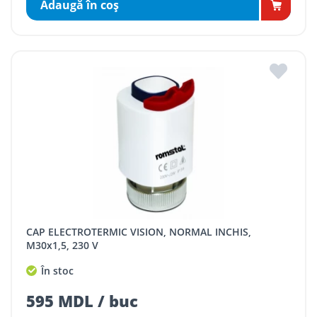
Adaugă în coş
CAP ELECTROTERMIC VISION, NORMAL INCHIS,
M30x1,5, 230 V
În stoc
595 MDL / buc