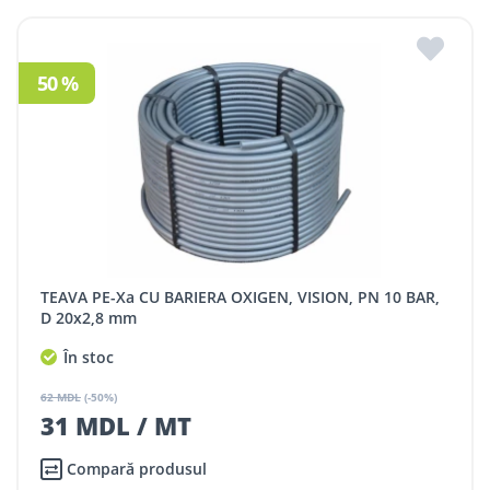
50 %
TEAVA PE-Xa CU BARIERA OXIGEN, VISION, PN 10 BAR,
D 20x2,8 mm
În stoc
62 MDL
(-50%)
31 MDL / MT
Compară produsul