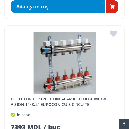
Adaugă în coş
COLECTOR COMPLET DIN ALAMA CU DEBITMETRE
VISION 1"x3/4" EUROCON CU 8 CIRCUITE
În stoc
7393 MDL / buc