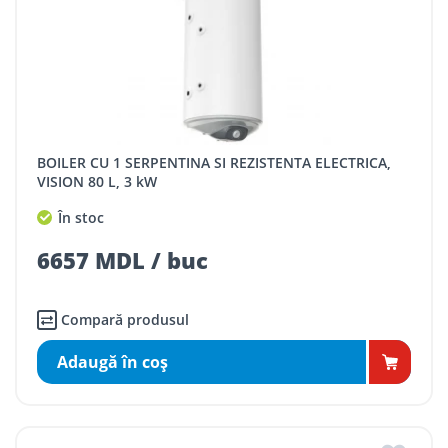
BOILER CU 1 SERPENTINA SI REZISTENTA ELECTRICA,
VISION 80 L, 3 kW
În stoc
6657 MDL / buc
Compară produsul
Adaugă în coş