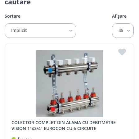
căutare
Sortare
Afișare
Implicit
45
COLECTOR COMPLET DIN ALAMA CU DEBITMETRE
VISION 1"x3/4" EUROCON CU 6 CIRCUITE