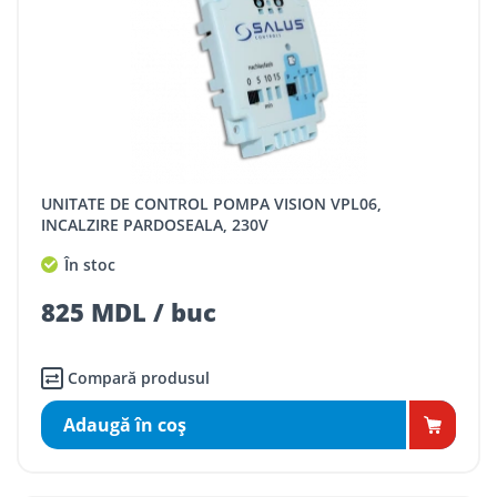
UNITATE DE CONTROL POMPA VISION VPL06,
INCALZIRE PARDOSEALA, 230V
În stoc
825 MDL / buc
Compară produsul
Adaugă în coş