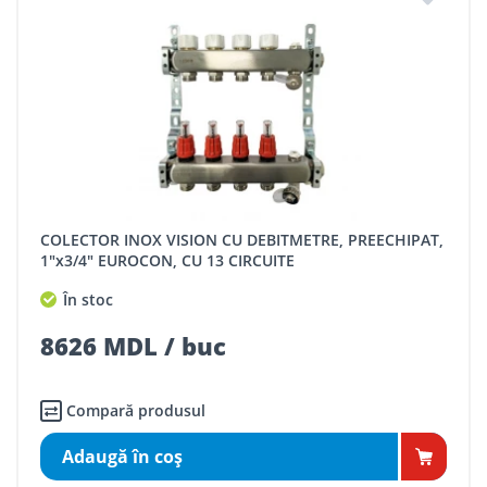
COLECTOR INOX VISION CU DEBITMETRE, PREECHIPAT,
1"x3/4" EUROCON, CU 13 CIRCUITE
În stoc
8626 MDL / buc
Compară produsul
Adaugă în coş