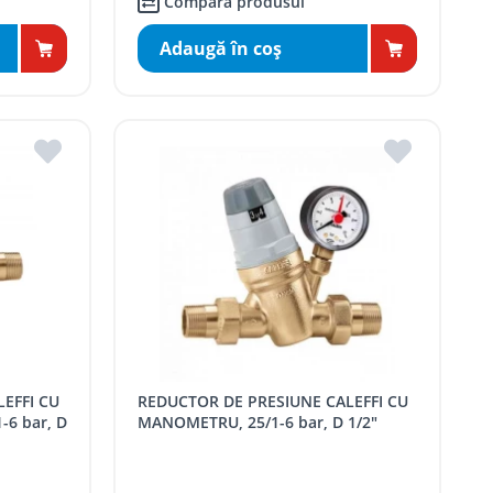
Compară produsul
Adaugă în coş
REDUCTOR DE PRESIUNE CALEFFI CU
-6 bar, D
MANOMETRU, 25/1-6 bar, D 1/2"