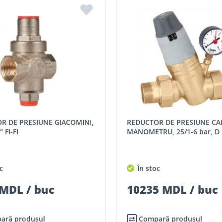
REDUCTOR DE PRESIUNE CALEFFI CU
 FI-FI
MANOMETRU, 25/1-6 bar, D 
c
În stoc
MDL / buc
10235 MDL / buc
ară produsul
Compară produsul