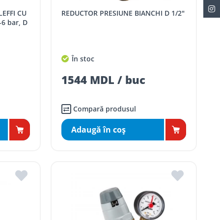
REDUCTOR PRESIUNE BIANCHI D 1/2"
 bar, D
În stoc
1544 MDL / buc
Compară produsul
Adaugă în coş