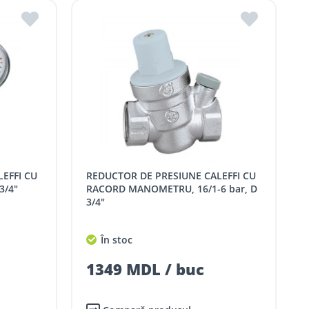
REDUCTOR DE PRESIUNE CALEFFI CU
3/4"
RACORD MANOMETRU, 16/1-6 bar, D
3/4"
În stoc
1349 MDL / buc