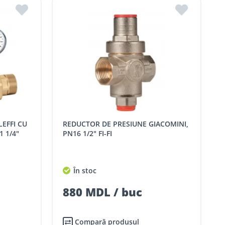
REDUCTOR DE PRESIUNE GIACOMINI,
1 1/4"
PN16 1/2" FI-FI
În stoc
880 MDL / buc
Compară produsul