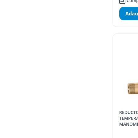
Comp
Adau
REDUCTOR DE PRESIUNE CALEFFI,
TEMPERA
MANOMETR