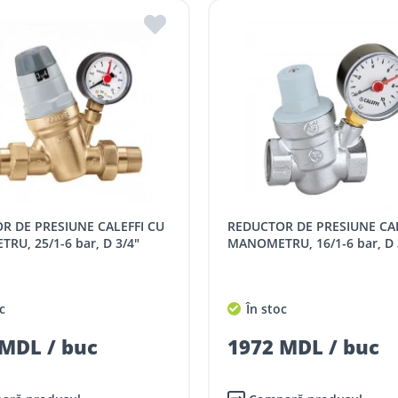
REDUCTOR DE PRESIUNE CALEFFI CU
U, 25/1-6 bar, D 3/4"
MANOMETRU, 16/1-6 bar, D 
c
În stoc
MDL / buc
1972 MDL / buc