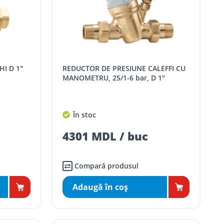
HI D 1"
REDUCTOR DE PRESIUNE CALEFFI CU
MANOMETRU, 25/1-6 bar, D 1"
În stoc
4301 MDL / buc
Compară produsul
Adaugă în coş