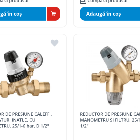
ară produsul
Compară produsul
gă în coş
Adaugă în coş
REDUCTOR DE PRESIUNE CALEFFI CU
TURI INATLE, CU
MANOMETRU SI FILTRU, 25/1
U, 25/1-6 bar, D 1/2"
1/2"