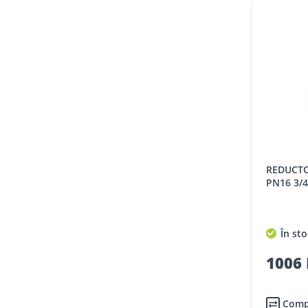
REDUCTOR DE PRESIUNE GIACOMINI,
PN16 3/4"
În sto
1006 
Comp