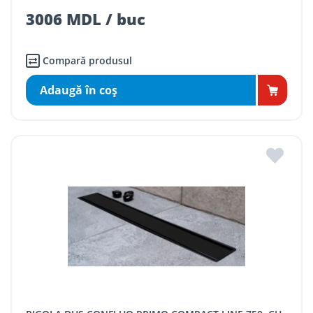
3006 MDL / buc
Compară produsul
Adaugă în coş