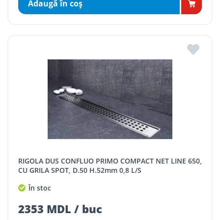
Adaugă în coş
RIGOLA DUS CONFLUO PRIMO COMPACT NET LINE 650,
CU GRILA SPOT, D.50 H.52mm 0,8 L/S
În stoc
2353 MDL / buc