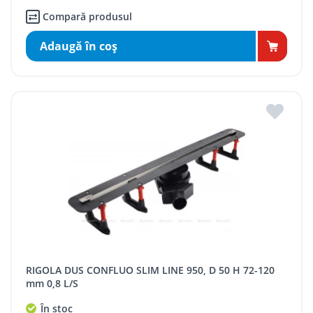
Compară produsul
Adaugă în coş
RIGOLA DUS CONFLUO SLIM LINE 950, D 50 H 72-120
mm 0,8 L/S
În stoc