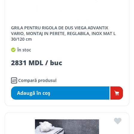
GRILA PENTRU RIGOLA DE DUS VIEGA ADVANTIX
VARIO, MONTAJ IN PERETE, REGLABILA, INOX MAT L
30/120 cm
În stoc
2831 MDL / buc
Compară produsul
Adaugă în coş