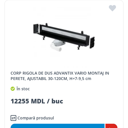
CORP RIGOLA DE DUS ADVANTIX VARIO MONTAJ IN
PERETE, AJUSTABIL 30-120CM, H=7-9,5 cm
În stoc
12255 MDL / buc
Compară produsul