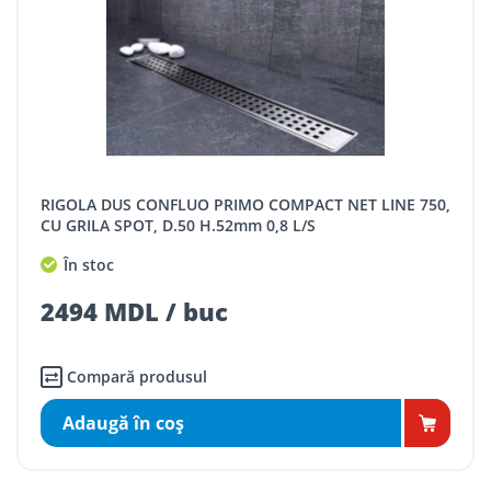
RIGOLA DUS CONFLUO PRIMO COMPACT NET LINE 750,
CU GRILA SPOT, D.50 H.52mm 0,8 L/S
În stoc
2494 MDL / buc
Compară produsul
Adaugă în coş