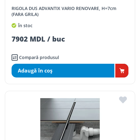
RIGOLA DUS ADVANTIX VARIO RENOVARE, H=7cm
(FARA GRILA)
În stoc
7902 MDL / buc
Compară produsul
Adaugă în coş