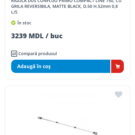
RIGOLA DUS CONFLUO PRIMO COMPACT LINE 750, CU
GRILA REVERSIBILA, MATTE BLACK, D.50 H.52mm 0,8
L/S
În stoc
3239 MDL / buc
Compară produsul
Adaugă în coş