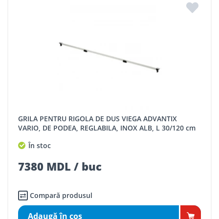
GRILA PENTRU RIGOLA DE DUS VIEGA ADVANTIX
VARIO, DE PODEA, REGLABILA, INOX ALB, L 30/120 cm
În stoc
7380 MDL / buc
Compară produsul
Adaugă în coş