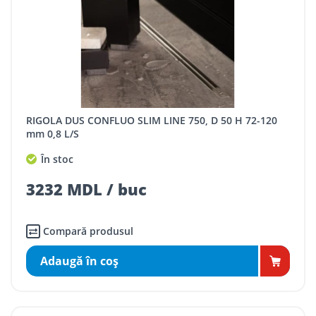
RIGOLA DUS CONFLUO SLIM LINE 750, D 50 H 72-120
mm 0,8 L/S
În stoc
3232 MDL / buc
Compară produsul
Adaugă în coş