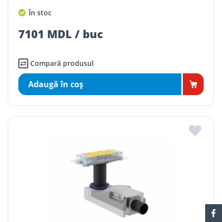
În stoc
7101 MDL / buc
Compară produsul
Adaugă în coş