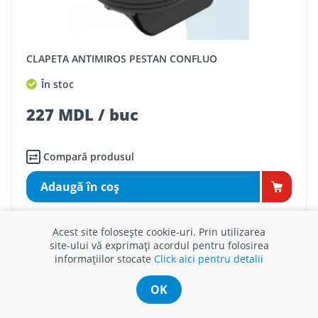
CLAPETA ANTIMIROS PESTAN CONFLUO
În stoc
227 MDL / buc
Compară produsul
Adaugă în coş
Acest site folosește cookie-uri. Prin utilizarea
site-ului vă exprimați acordul pentru folosirea
informațiilor stocate
Click aici pentru detalii
OK