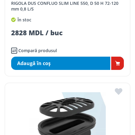
RIGOLA DUS CONFLUO SLIM LINE 550, D 50 H 72-120
mm 0,8 L/S
În stoc
2828 MDL / buc
Compară produsul
Adaugă în coş