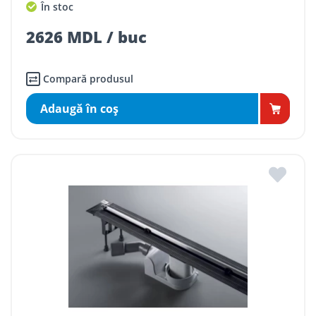
În stoc
2626 MDL / buc
Compară produsul
Adaugă în coş