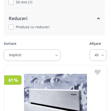
50 mm (1)
Reduceri
Produse cu reduceri
Sortare
Afișare
Implicit
45
61 %