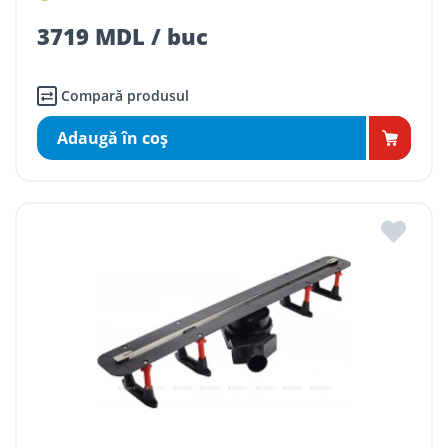
3719 MDL / buc
Compară produsul
Adaugă în coş