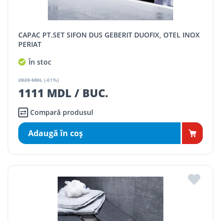
CAPAC PT.SET SIFON DUS GEBERIT DUOFIX, OTEL INOX
PERIAT
În stoc
2820 MDL
(-61%)
1111 MDL / BUC.
Compară produsul
Adaugă în coş