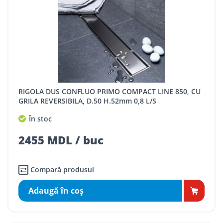
RIGOLA DUS CONFLUO PRIMO COMPACT LINE 850, CU
GRILA REVERSIBILA, D.50 H.52mm 0,8 L/S
În stoc
2455 MDL / buc
Compară produsul
Adaugă în coş