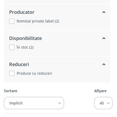
Producator
Romstal private label (2)
Disponibilitate
În stoc (2)
Reduceri
Produse cu reduceri
Sortare
Afișare
Implicit
45