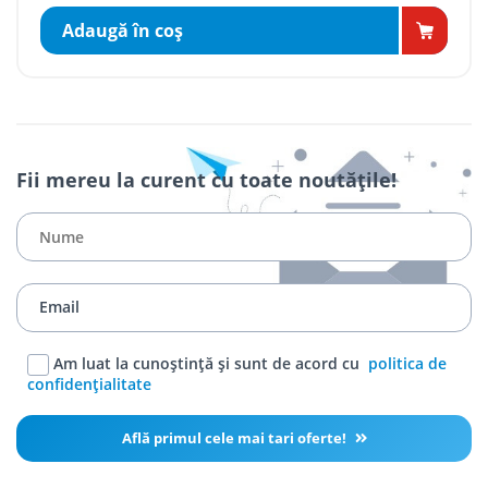
Adaugă în coş
Fii mereu la curent cu toate noutățile!
Am luat la cunoștință și sunt de acord cu
politica de
confidențialitate
Află primul cele mai tari oferte!