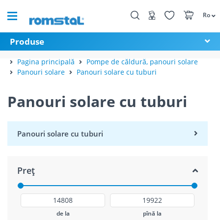
Ro
Produse
Pagina principală
Pompe de căldură, panouri solare
Panouri solare
Panouri solare cu tuburi
Panouri solare cu tuburi
Panouri solare cu tuburi
Preț
de la
pînă la