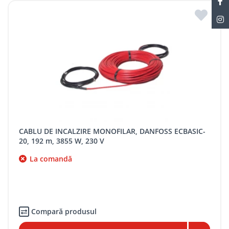
CABLU DE INCALZIRE MONOFILAR, DANFOSS ECBASIC-
20, 192 m, 3855 W, 230 V
La comandă
Compară produsul