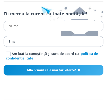
Fii mereu la curent cu toate noutățile!
Am luat la cunoștință și sunt de acord cu
politica de
confidențialitate
Află primul cele mai tari oferte!