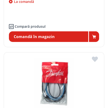
La comandă
Compară produsul
Comandă în magazin