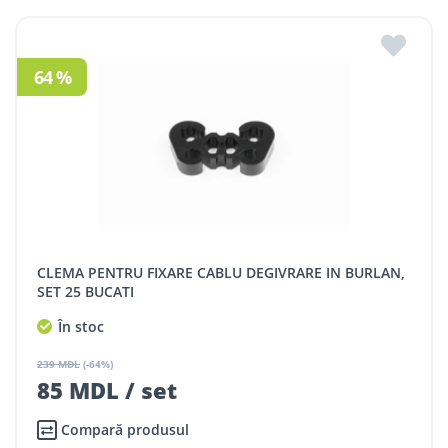
64 %
CLEMA PENTRU FIXARE CABLU DEGIVRARE IN BURLAN,
SET 25 BUCATI
În stoc
239 MDL
(-64%)
85 MDL / set
Compară produsul