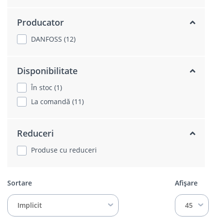
Producator
DANFOSS (12)
Disponibilitate
În stoc (1)
La comandă (11)
Reduceri
Produse cu reduceri
Sortare
Afișare
Implicit
45