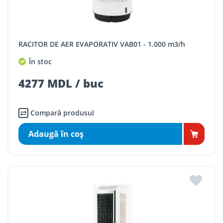
RACITOR DE AER EVAPORATIV VAB01 - 1.000 m3/h
În stoc
4277 MDL / buc
Compară produsul
Adaugă în coş