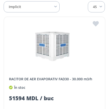
Implicit
45
RACITOR DE AER EVAPORATIV FAD30 - 30.000 m3/h
În stoc
51594 MDL / buc