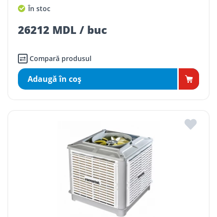
În stoc
26212 MDL / buc
Compară produsul
Adaugă în coş