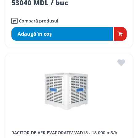
53040 MDL / buc
Compară produsul
Adaugă în coş
RACITOR DE AER EVAPORATIV VAD18 - 18.000 m3/h