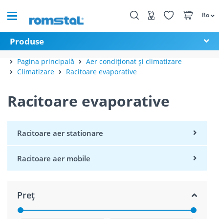
Ro
Produse
Pagina principală
Aer condiționat și climatizare
Climatizare
Racitoare evaporative
Racitoare evaporative
Racitoare aer stationare
Racitoare aer mobile
Preț