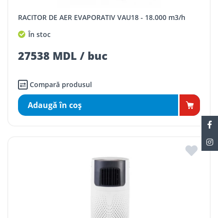
RACITOR DE AER EVAPORATIV VAU18 - 18.000 m3/h
În stoc
27538 MDL / buc
Compară produsul
Adaugă în coş