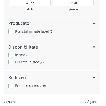
de la
pînă la
Producator
Romstal private label (8)
Disponibilitate
În stoc (6)
Nu este în stoc (2)
Reduceri
Produse cu reduceri
Sortare
Afișare