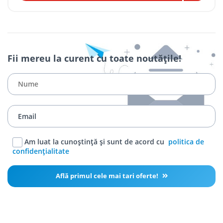
Fii mereu la curent cu toate noutățile!
Am luat la cunoștință și sunt de acord cu
politica de
confidențialitate
Află primul cele mai tari oferte!