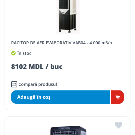
RACITOR DE AER EVAPORATIV VAB04 - 4.000 m3/h
În stoc
8102 MDL / buc
Compară produsul
Adaugă în coş