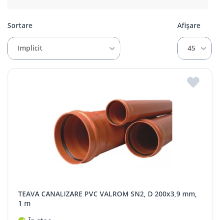
Sortare
Afișare
Implicit
45
TEAVA CANALIZARE PVC VALROM SN2, D 200x3,9 mm,
1 m