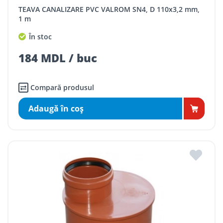
TEAVA CANALIZARE PVC VALROM SN4, D 110x3,2 mm,
1 m
În stoc
184 MDL / buc
Compară produsul
Adaugă în coş