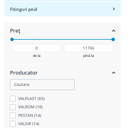
Fitinguri peid
Preț
de la
pînă la
Producator
VALPLAST (65)
VALROM (18)
PESTAN (14)
VALSIR (14)