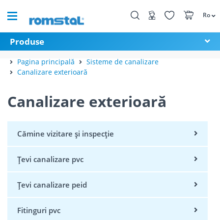
Ro
Produse
Pagina principală
Sisteme de canalizare
Canalizare exterioară
Canalizare exterioară
Cămine vizitare și inspecție
Țevi canalizare pvc
Țevi canalizare peid
Fitinguri pvc