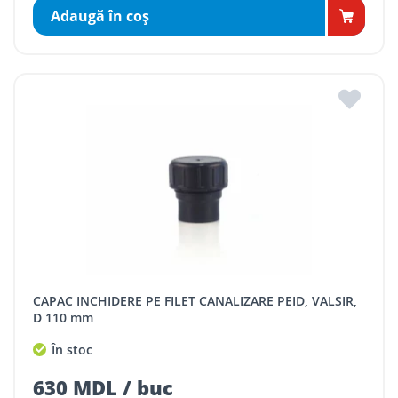
Adaugă în coş
CAPAC INCHIDERE PE FILET CANALIZARE PEID, VALSIR,
D 110 mm
În stoc
630 MDL / buc