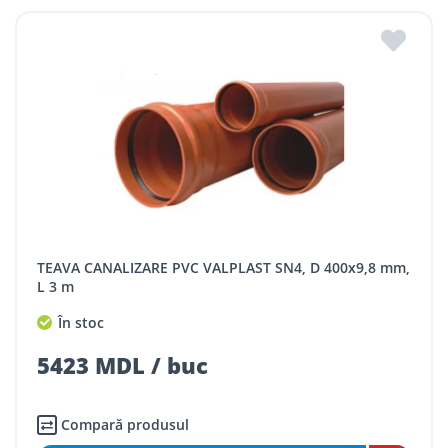
TEAVA CANALIZARE PVC VALPLAST SN4, D 400x9,8 mm,
L 3 m
În stoc
5423 MDL / buc
Compară produsul