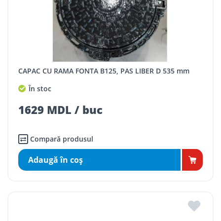
CAPAC CU RAMA FONTA B125, PAS LIBER D 535 mm
În stoc
1629 MDL / buc
Compară produsul
Adaugă în coş