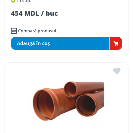
În stoc
454 MDL / buc
Compară produsul
Adaugă în coş