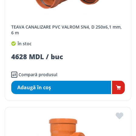
TEAVA CANALIZARE PVC VALROM SN4, D 250x6,1 mm,
6 m
În stoc
4628 MDL / buc
Compară produsul
Adaugă în coş