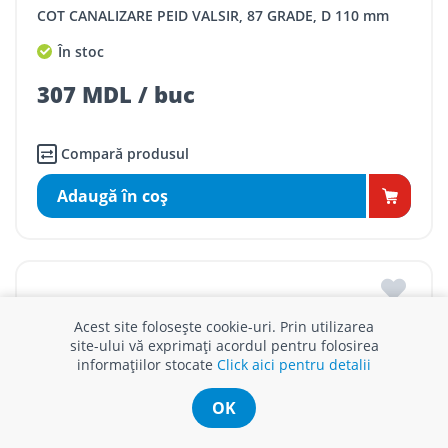
COT CANALIZARE PEID VALSIR, 87 GRADE, D 110 mm
În stoc
307 MDL / buc
Compară produsul
Adaugă în coş
Acest site folosește cookie-uri. Prin utilizarea
site-ului vă exprimați acordul pentru folosirea
informațiilor stocate
Click aici pentru detalii
OK