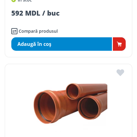
592 MDL / buc
Compară produsul
Adaugă în coş