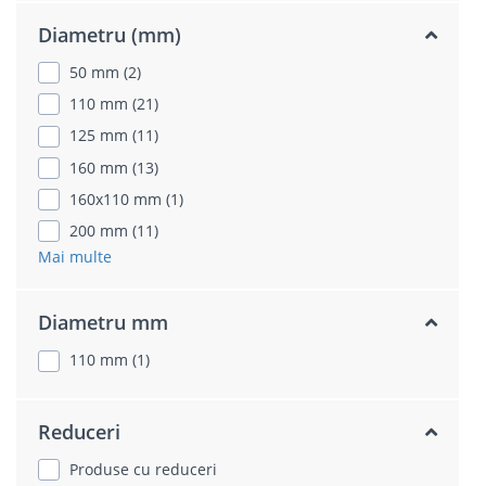
Diametru (mm)
50 mm (2)
110 mm (21)
125 mm (11)
160 mm (13)
160x110 mm (1)
200 mm (11)
Mai multe
Diametru mm
110 mm (1)
Reduceri
Produse cu reduceri