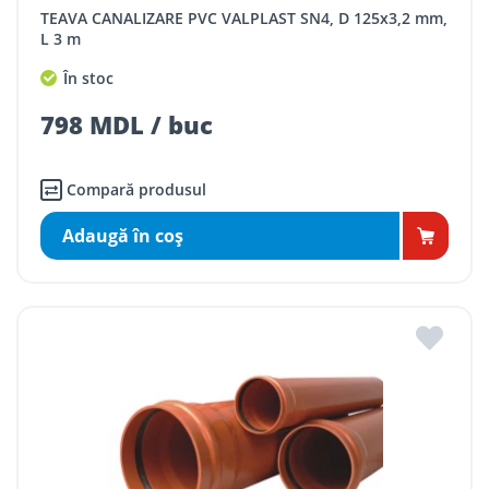
TEAVA CANALIZARE PVC VALPLAST SN4, D 125x3,2 mm,
L 3 m
În stoc
798 MDL / buc
Compară produsul
Adaugă în coş