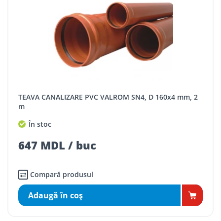
TEAVA CANALIZARE PVC VALROM SN4, D 160x4 mm, 2
m
În stoc
647 MDL / buc
Compară produsul
Adaugă în coş