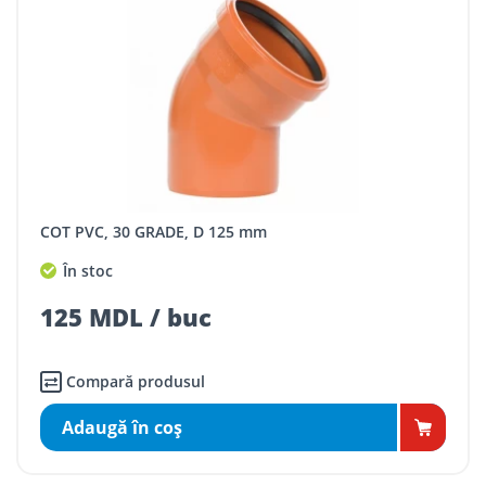
COT PVC, 30 GRADE, D 125 mm
În stoc
125 MDL / buc
Compară produsul
Adaugă în coş