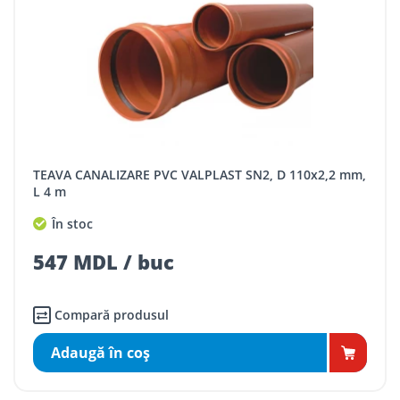
TEAVA CANALIZARE PVC VALPLAST SN2, D 110x2,2 mm,
L 4 m
În stoc
547 MDL / buc
Compară produsul
Adaugă în coş