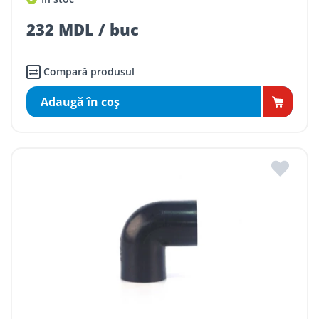
232 MDL / buc
Compară produsul
Adaugă în coş