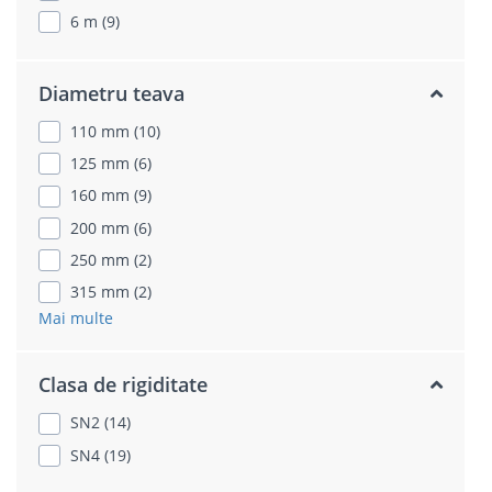
6 m (9)
Diametru teava
110 mm (10)
125 mm (6)
160 mm (9)
200 mm (6)
250 mm (2)
315 mm (2)
Mai multe
Clasa de rigiditate
SN2 (14)
SN4 (19)