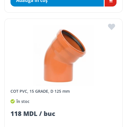
Adaugă în coş
COT PVC, 15 GRADE, D 125 mm
În stoc
118 MDL / buc