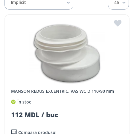
Implicit
45
MANSON REDUS EXCENTRIC, VAS WC D 110/90 mm
În stoc
112 MDL / buc
Compară produsul