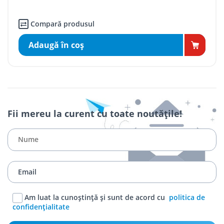
Compară produsul
Adaugă în coş
Fii mereu la curent cu toate noutățile!
Am luat la cunoștință și sunt de acord cu
politica de
confidențialitate