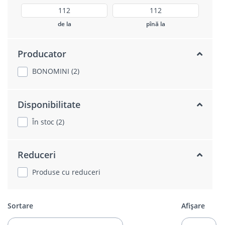
de la
pînă la
Producator
BONOMINI (2)
Disponibilitate
În stoc (2)
Reduceri
Produse cu reduceri
Sortare
Afișare