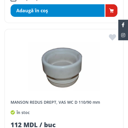
Adaugă în coş
MANSON REDUS DREPT, VAS WC D 110/90 mm
În stoc
112 MDL / buc