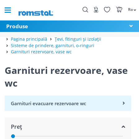
Ro
Produse
Pagina principală
Țevi, fitinguri și izolații
Sisteme de prindere, garnituri, o-ringuri
Garnituri rezervoare, vase wc
Garnituri rezervoare, vase
wc
Garnituri evacuare rezervoare wc
Preț