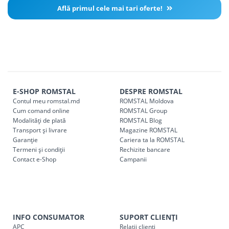
Află primul cele mai tari oferte!
E-SHOP ROMSTAL
DESPRE ROMSTAL
Contul meu romstal.md
ROMSTAL Moldova
Cum comand online
ROMSTAL Group
Modalități de plată
ROMSTAL Blog
Transport și livrare
Magazine ROMSTAL
Garanție
Cariera ta la ROMSTAL
Termeni și condiții
Rechizite bancare
Contact e-Shop
Campanii
INFO CONSUMATOR
SUPORT CLIENȚI
APC
Relații clienți