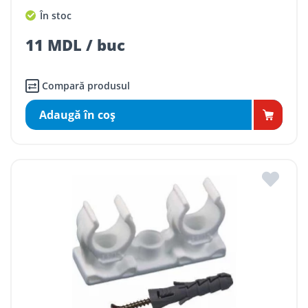
În stoc
11 MDL / buc
Compară produsul
Adaugă în coş