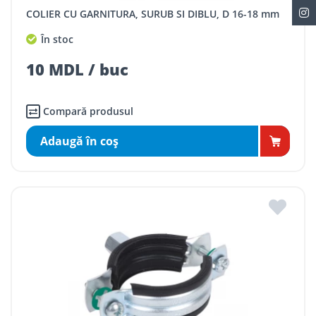
COLIER CU GARNITURA, SURUB SI DIBLU, D 16-18 mm
În stoc
10 MDL / buc
Compară produsul
Adaugă în coş