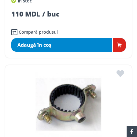
În stoc
110 MDL / buc
Compară produsul
Adaugă în coş