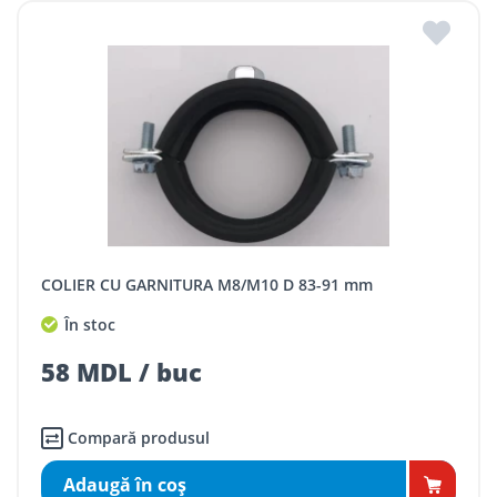
COLIER CU GARNITURA M8/M10 D 83-91 mm
În stoc
58 MDL / buc
Compară produsul
Adaugă în coş