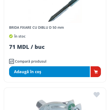
BRIDA FIXARE CU DIBLU D 50 mm
În stoc
71 MDL / buc
Compară produsul
Adaugă în coş