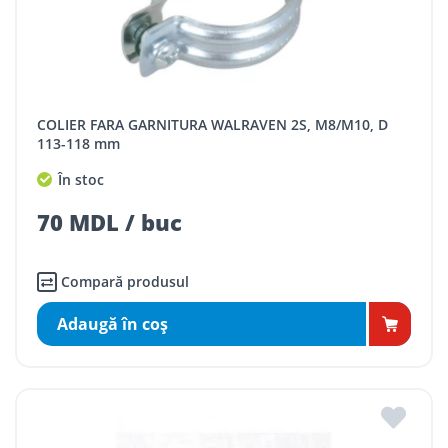
COLIER FARA GARNITURA WALRAVEN 2S, M8/M10, D
113-118 mm
În stoc
70 MDL / buc
Compară produsul
Adaugă în coş