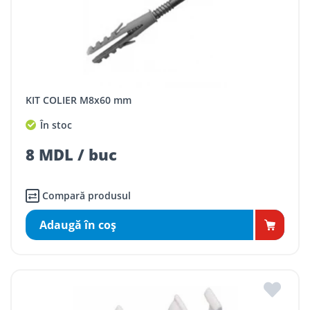
KIT COLIER M8x60 mm
În stoc
8 MDL / buc
Compară produsul
Adaugă în coş