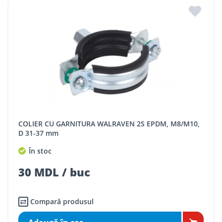
COLIER CU GARNITURA WALRAVEN 2S EPDM, M8/M10,
D 31-37 mm
În stoc
30 MDL / buc
Compară produsul