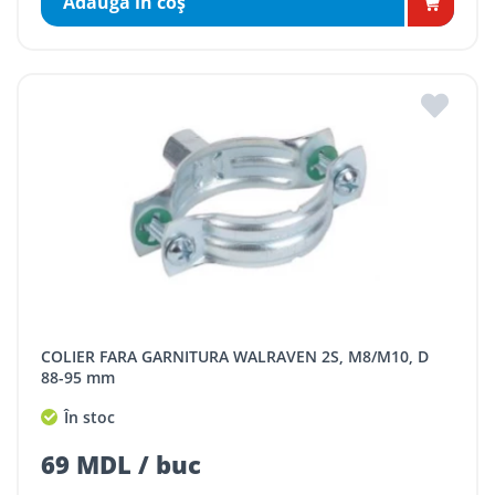
Adaugă în coş
COLIER FARA GARNITURA WALRAVEN 2S, M8/M10, D
88-95 mm
În stoc
69 MDL / buc