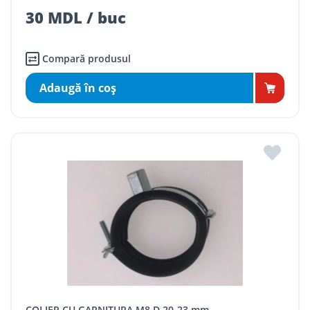
30 MDL / buc
Compară produsul
Adaugă în coş
COLIER CU GARNITURA M8 D 20-23 mm