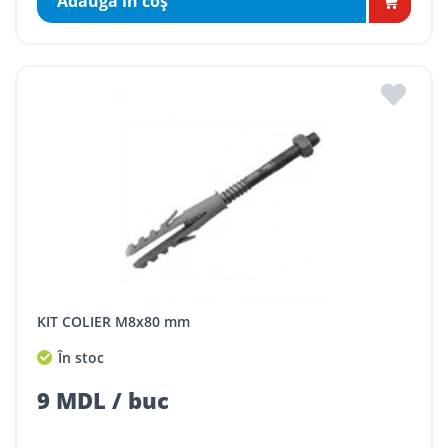
Adaugă în coş
KIT COLIER M8x80 mm
În stoc
9 MDL / buc