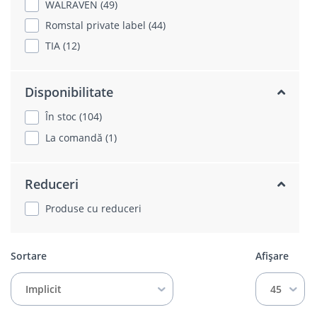
WALRAVEN (49)
Romstal private label (44)
TIA (12)
Disponibilitate
În stoc (104)
La comandă (1)
Reduceri
Produse cu reduceri
Sortare
Afișare
Implicit
45