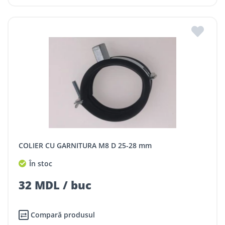
COLIER CU GARNITURA M8 D 25-28 mm
În stoc
32 MDL / buc
Compară produsul