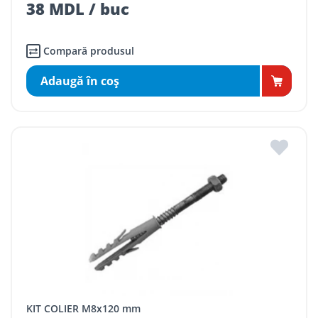
38 MDL / buc
Compară produsul
Adaugă în coş
KIT COLIER M8x120 mm