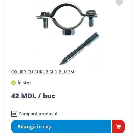
COLIER CU SURUB SI DIBLU 3/4''
În stoc
42 MDL / buc
Compară produsul
Adaugă în coş