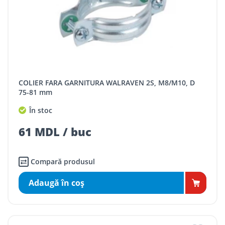
COLIER FARA GARNITURA WALRAVEN 2S, M8/M10, D
75-81 mm
În stoc
61 MDL / buc
Compară produsul
Adaugă în coş