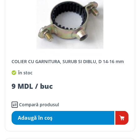
COLIER CU GARNITURA, SURUB SI DIBLU, D 14-16 mm
În stoc
9 MDL / buc
Compară produsul
Adaugă în coş