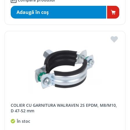
Adaugă în coş
COLIER CU GARNITURA WALRAVEN 2S EPDM, M8/M10,
D 47-52 mm
În stoc