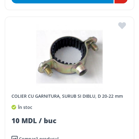
COLIER CU GARNITURA, SURUB SI DIBLU, D 20-22 mm
În stoc
10 MDL / buc
Compară produsul