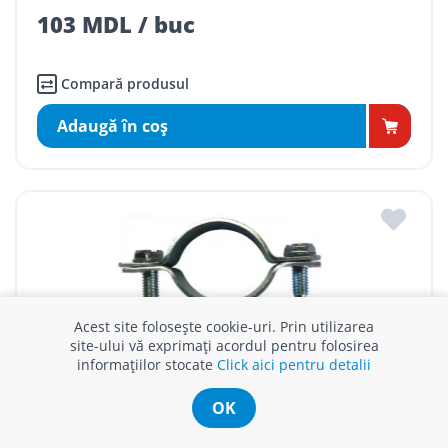
103 MDL / buc
Compară produsul
Adaugă în coş
Acest site folosește cookie-uri. Prin utilizarea
site-ului vă exprimați acordul pentru folosirea
informațiilor stocate
Click aici pentru detalii
OK
BRIDA FIXARE CU DIBLU D 160 mm