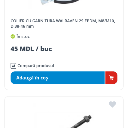
COLIER CU GARNITURA WALRAVEN 2S EPDM, M8/M10,
D 38-46 mm
În stoc
45 MDL / buc
Compară produsul
Adaugă în coş