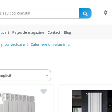
C
uceri
Rețea de magazine
Contact
Blog
 și convectoare
Calorifere din aluminiu
Implicit