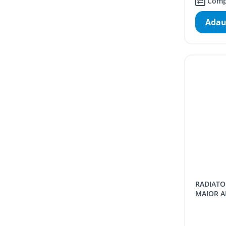
Comp
Adau
RADIATOR ALUMINIU NOVA FLORIDA
MAIOR A