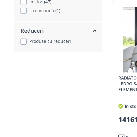
În stoc (47)
La comandă (1)
Reduceri
Produse cu reduceri
RADIATOR ALUMINIU NOVA FLORIDA
LEDRO S/
ELEMENT
În sto
14161