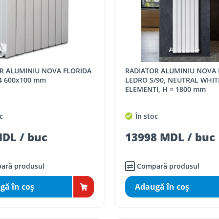
RADIATOR ALUMINIU NOVA FLORIDA
4 600x100 mm
LEDRO S/90, NEUTRAL WHITE
ELEMENTI, H = 1800 mm
c
În stoc
DL / buc
13998 MDL / buc
ară produsul
Compară produsul
gă în coş
Adaugă în coş