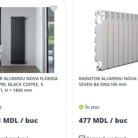
RADIATOR ALUMINIU NOVA FLORIDA
90, BLACK COFFEE, 5
SEVEN B4 500x100 mm
I, H = 1800 mm
c
În stoc
 MDL / buc
477 MDL / buc