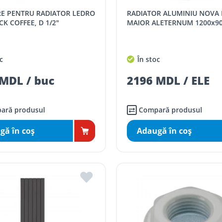
RADIATOR ALUMINIU NOVA FLORIDA
CK COFFEE, D 1/2"
MAIOR ALETERNUM 1200x9
c
În stoc
MDL / buc
2196 MDL / ELE
ară produsul
Compară produsul
gă în coş
Adaugă în coş