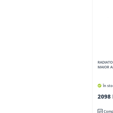
RADIATOR ALUMINIU NOVA FLORIDA
MAIOR A
În sto
2098 
Comp