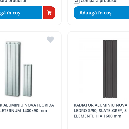
ară produsul
Compară produsul
gă în coş
Adaugă în coş
RADIATOR ALUMINIU NOVA FLORIDA
LETERNUM 1400x90 mm
LEDRO S/90, SLATE-GREY, 5
ELEMENTI, H = 1600 mm