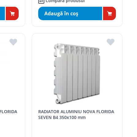
Compară produsul
Adaugă în coş
RADIATOR ALUMINIU NOVA FLORIDA
SEVEN B4 350x100 mm