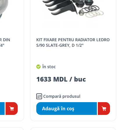
KIT FIXARE PENTRU RADIATOR LEDRO
4"
S/90 SLATE-GREY, D 1/2"
În stoc
1633 MDL / buc
Compară produsul
Adaugă în coş