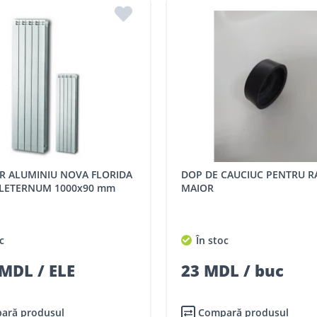
DOP DE CAUCIUC PENTRU RADIATOR
LETERNUM 1000x90 mm
MAIOR
c
În stoc
MDL / ELE
23 MDL / buc
ară produsul
Compară produsul