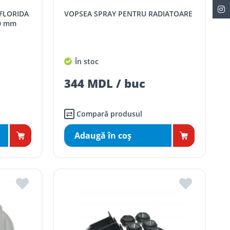
VOPSEA SPRAY PENTRU RADIATOARE
0 mm
În stoc
344 MDL / buc
Compară produsul
Adaugă în coş