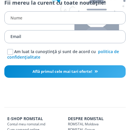
Fii mereu la curent cu toate noutățile!
Am luat la cunoștință și sunt de acord cu
politica de
confidențialitate
Află primul cele mai tari oferte!
E-SHOP ROMSTAL
DESPRE ROMSTAL
Contul meu romstal.md
ROMSTAL Moldova
Cum comand online
ROMSTAL Group