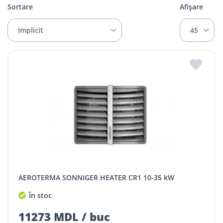
Sortare
Afișare
Implicit
45
AEROTERMA SONNIGER HEATER CR1 10-35 kW
În stoc
11273 MDL / buc