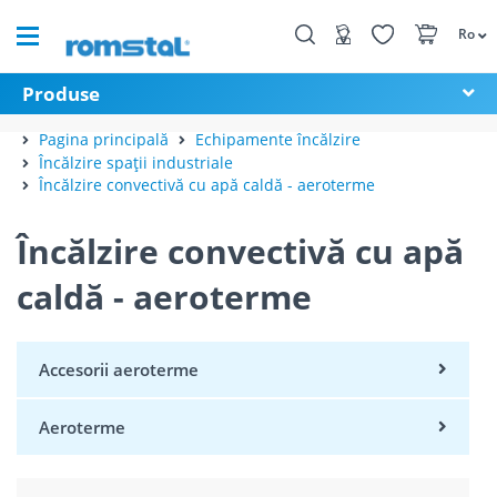
Ro
Produse
Pagina principală
Echipamente încălzire
Încălzire spații industriale
Încălzire convectivă cu apă caldă - aeroterme
Încălzire convectivă cu apă
caldă - aeroterme
Accesorii aeroterme
Aeroterme