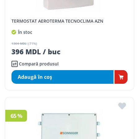
TERMOSTAT AEROTERMA TECNOCLIMA AZN
În stoc
1364 MDL
(-71%)
396 MDL / buc
Compară produsul
Adaugă în coş
65 %