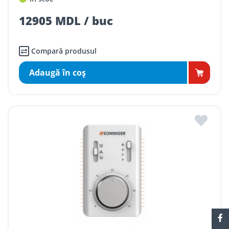
12905 MDL / buc
Compară produsul
Adaugă în coş