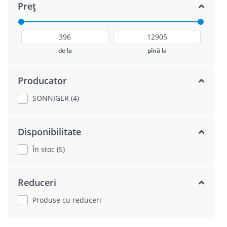
Preț
de la
pînă la
Producator
SONNIGER (4)
Disponibilitate
În stoc (5)
Reduceri
Produse cu reduceri