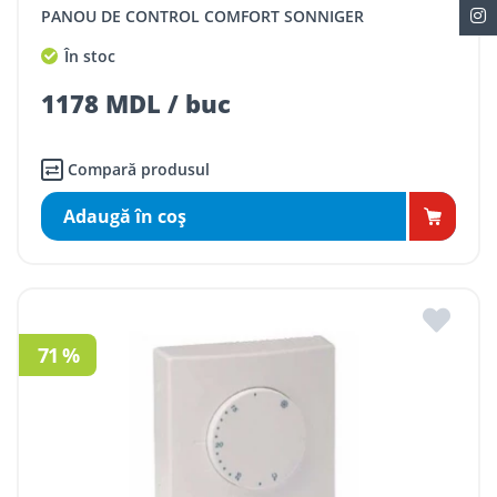
PANOU DE CONTROL COMFORT SONNIGER
În stoc
1178 MDL / buc
Compară produsul
Adaugă în coş
71 %