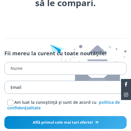
să le compari.
Fii mereu la curent cu toate noutățile!
Am luat la cunoștință și sunt de acord cu
politica de
confidențialitate
Află primul cele mai tari oferte!