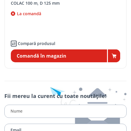
COLAC 100 m, D 125 mm
La comandă
Compară produsul
Comandă în magazin
Fii mereu la curent cu toate noutățile!