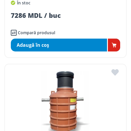
În stoc
7286 MDL / buc
Compară produsul
Adaugă în coş