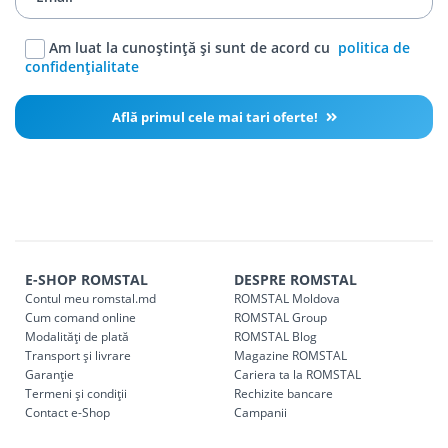
Am luat la cunoștință și sunt de acord cu
politica de
confidențialitate
Află primul cele mai tari oferte!
E-SHOP ROMSTAL
DESPRE ROMSTAL
Contul meu romstal.md
ROMSTAL Moldova
Cum comand online
ROMSTAL Group
Modalități de plată
ROMSTAL Blog
Transport și livrare
Magazine ROMSTAL
Garanție
Cariera ta la ROMSTAL
Termeni și condiții
Rechizite bancare
Contact e-Shop
Campanii