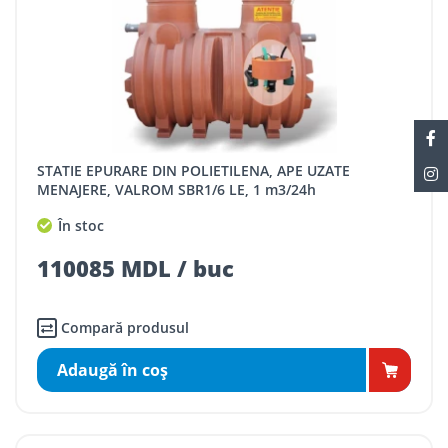
STATIE EPURARE DIN POLIETILENA, APE UZATE
MENAJERE, VALROM SBR1/6 LE, 1 m3/24h
În stoc
110085 MDL / buc
Compară produsul
Adaugă în coş