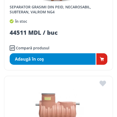
SEPARATOR GRASIMI DIN PEID, NECAROSABIL,
SUBTERAN, VALROM NG4
În stoc
44511 MDL / buc
Compară produsul
Adaugă în coş