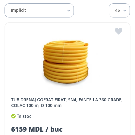
Implicit
45
TUB DRENAJ GOFRAT FIRAT, SN4, FANTE LA 360 GRADE,
COLAC 100 m, D 100 mm
În stoc
6159 MDL / buc