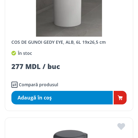
COS DE GUNOI GEDY EYE, ALB, 6L 19x26,5 cm
În stoc
277 MDL / buc
Compară produsul
Adaugă în coş