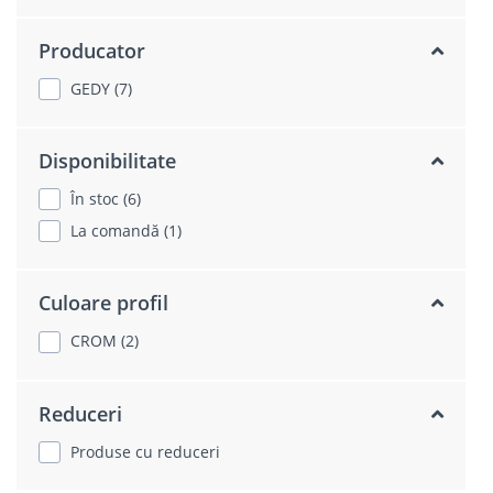
Producator
GEDY (7)
Disponibilitate
În stoc (6)
La comandă (1)
Culoare profil
CROM (2)
Reduceri
Produse cu reduceri