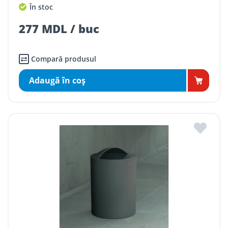
În stoc
277 MDL / buc
Compară produsul
Adaugă în coş