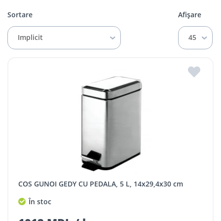
Sortare
Afișare
Implicit
45
COS GUNOI GEDY CU PEDALA, 5 L, 14x29,4x30 cm
În stoc