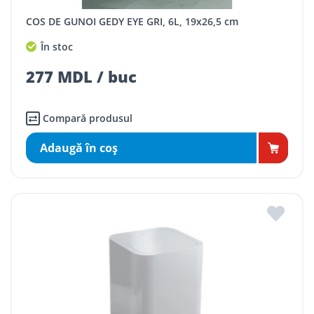
COS DE GUNOI GEDY EYE GRI, 6L, 19x26,5 cm
În stoc
277 MDL / buc
Compară produsul
Adaugă în coş