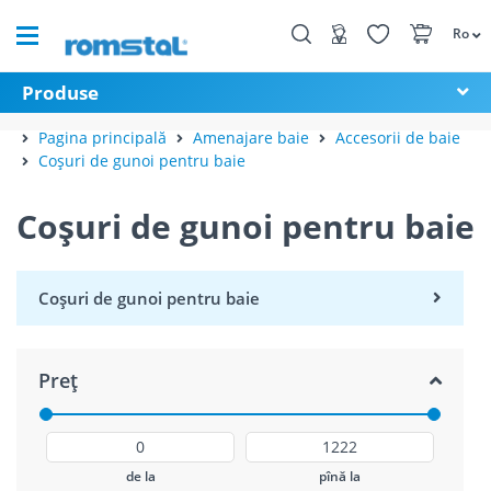
Ro
Produse
Pagina principală
Amenajare baie
Accesorii de baie
Coșuri de gunoi pentru baie
Coșuri de gunoi pentru baie
Coșuri de gunoi pentru baie
Preț
de la
pînă la