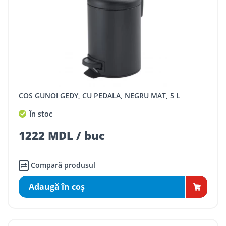
COS GUNOI GEDY, CU PEDALA, NEGRU MAT, 5 L
În stoc
1222 MDL / buc
Compară produsul
Adaugă în coş