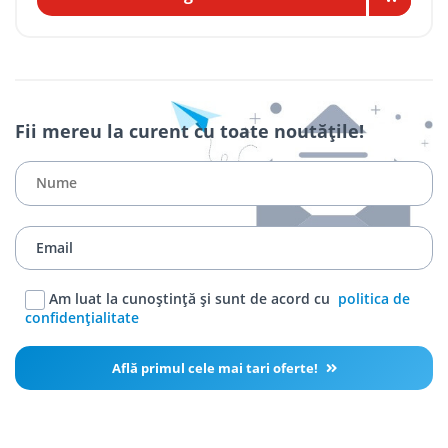
Fii mereu la curent cu toate noutățile!
Am luat la cunoștință și sunt de acord cu
politica de
confidențialitate
Află primul cele mai tari oferte!