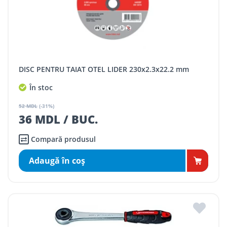
DISC PENTRU TAIAT OTEL LIDER 230x2.3x22.2 mm
În stoc
52 MDL
(-31%)
36 MDL / BUC.
Compară produsul
Adaugă în coş