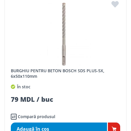
BURGHIU PENTRU BETON BOSCH SDS PLUS-5X,
6x50x110mm
În stoc
79 MDL / buc
Compară produsul
Adaugă în coş