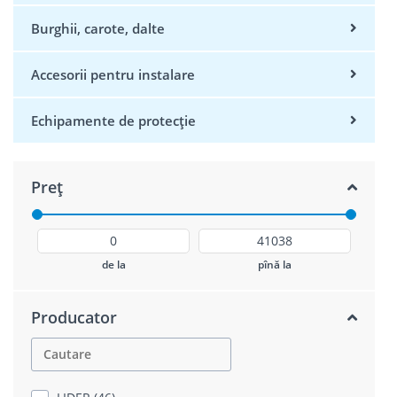
Burghii, carote, dalte
Accesorii pentru instalare
Echipamente de protecție
Preț
de la
pînă la
Producator