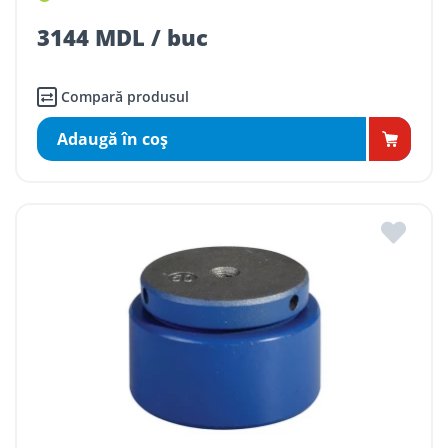
3144 MDL / buc
Compară produsul
Adaugă în coş