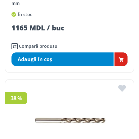
mm
În stoc
1165 MDL / buc
Compară produsul
Adaugă în coş
38 %