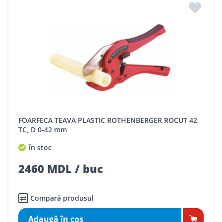
FOARFECA TEAVA PLASTIC ROTHENBERGER ROCUT 42
TC, D 0-42 mm
În stoc
2460 MDL / buc
Compară produsul
Adaugă în coş