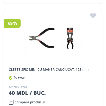
69 %
CLESTE SFIC MINI CU MANER CAUCIUCAT, 125 mm
În stoc
127 MDL
(-69%)
40 MDL / BUC.
Compară produsul