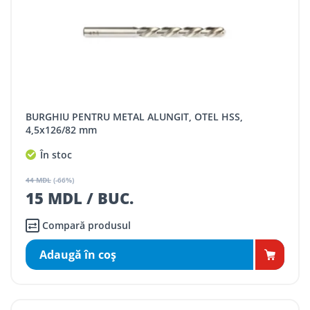
BURGHIU PENTRU METAL ALUNGIT, OTEL HSS,
4,5x126/82 mm
În stoc
44 MDL
(-66%)
15 MDL / BUC.
Compară produsul
Adaugă în coş