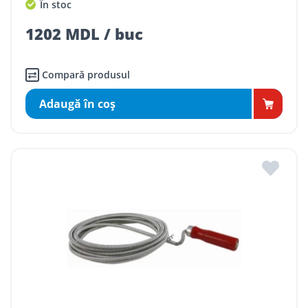
În stoc
1202 MDL / buc
Compară produsul
Adaugă în coş