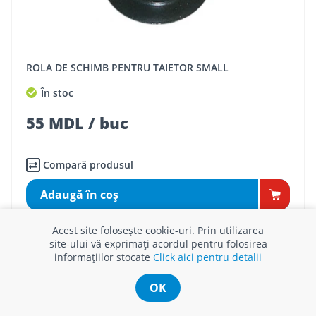
ROLA DE SCHIMB PENTRU TAIETOR SMALL
În stoc
55 MDL / buc
Compară produsul
Adaugă în coş
Acest site folosește cookie-uri. Prin utilizarea
site-ului vă exprimați acordul pentru folosirea
informațiilor stocate
Click aici pentru detalii
OK