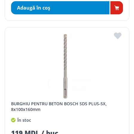
Adaugă în coş
BURGHIU PENTRU BETON BOSCH SDS PLUS-5X,
8x100x160mm
În stoc
119 MDL / buc