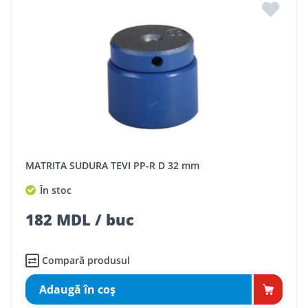
MATRITA SUDURA TEVI PP-R D 32 mm
În stoc
182 MDL / buc
Compară produsul
Adaugă în coş