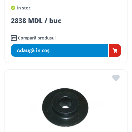
În stoc
2838 MDL / buc
Compară produsul
Adaugă în coş