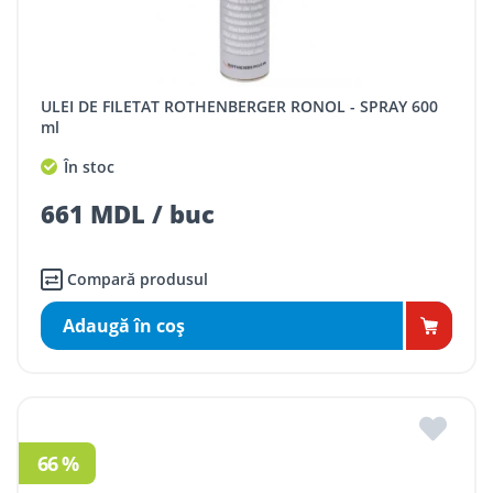
ULEI DE FILETAT ROTHENBERGER RONOL - SPRAY 600
ml
În stoc
661 MDL / buc
Compară produsul
Adaugă în coş
66 %