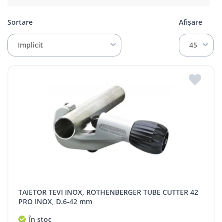
Sortare
Afișare
Implicit
45
TAIETOR TEVI INOX, ROTHENBERGER TUBE CUTTER 42
PRO INOX, D.6-42 mm
În stoc