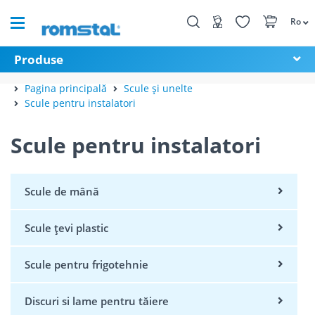
Ro
Produse
Pagina principală
Scule și unelte
Scule pentru instalatori
Scule pentru instalatori
Scule de mână
Scule țevi plastic
Scule pentru frigotehnie
Discuri si lame pentru tăiere