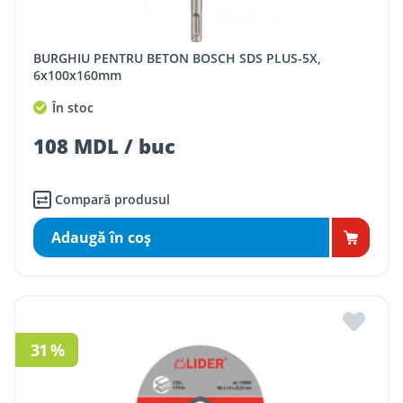
BURGHIU PENTRU BETON BOSCH SDS PLUS-5X,
6x100x160mm
În stoc
108 MDL / buc
Compară produsul
Adaugă în coş
31 %