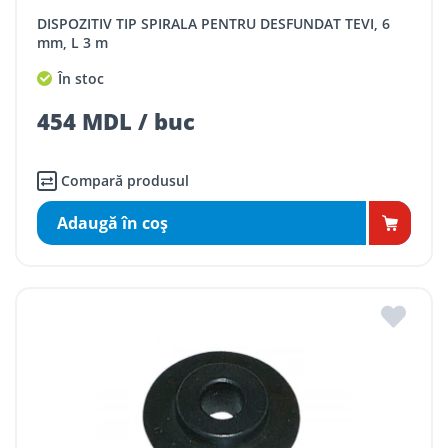
DISPOZITIV TIP SPIRALA PENTRU DESFUNDAT TEVI, 6
mm, L 3 m
În stoc
454 MDL / buc
Compară produsul
Adaugă în coş