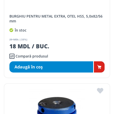
BURGHIU PENTRU METAL EXTRA, OTEL HSS, 5,0x82/56
mm
În stoc
29 MDL
(-38%)
18 MDL / BUC.
Compară produsul
Adaugă în coş