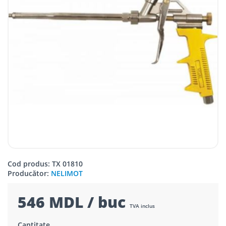
Cod produs: TX 01810
Producător:
NELIMOT
546 MDL / buc
TVA inclus
Cantitate