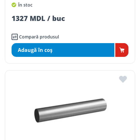
În stoc
1327 MDL / buc
Compară produsul
Adaugă în coş