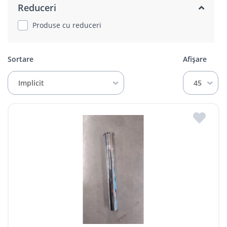
Reduceri
Produse cu reduceri
Sortare
Afișare
Implicit
45