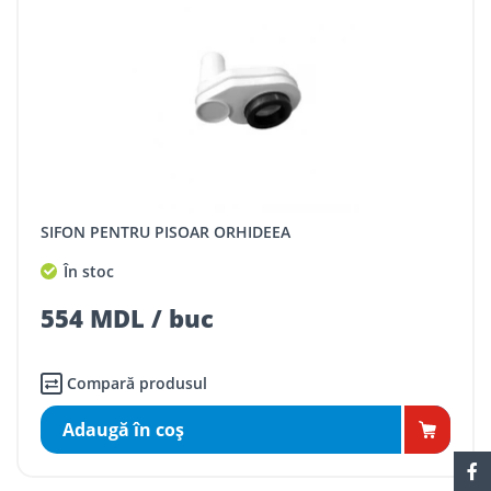
SIFON PENTRU PISOAR ORHIDEEA
În stoc
554 MDL / buc
Compară produsul
Adaugă în coş