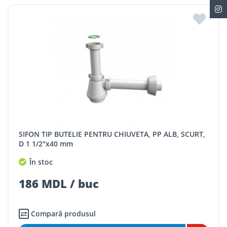
SIFON TIP BUTELIE PENTRU CHIUVETA, PP ALB, SCURT,
D 1 1/2"x40 mm
În stoc
186 MDL / buc
Compară produsul