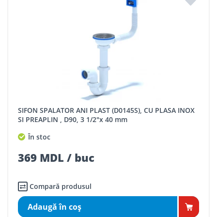
SIFON SPALATOR ANI PLAST (D0145S), CU PLASA INOX
SI PREAPLIN , D90, 3 1/2"x 40 mm
În stoc
369 MDL / buc
Compară produsul
Adaugă în coş