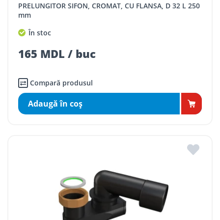
PRELUNGITOR SIFON, CROMAT, CU FLANSA, D 32 L 250
mm
În stoc
165 MDL / buc
Compară produsul
Adaugă în coş