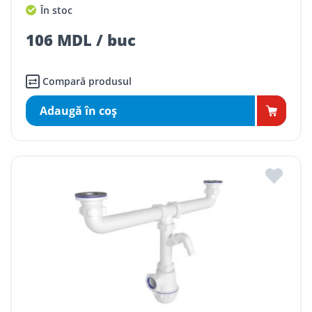
În stoc
106 MDL / buc
Compară produsul
Adaugă în coş