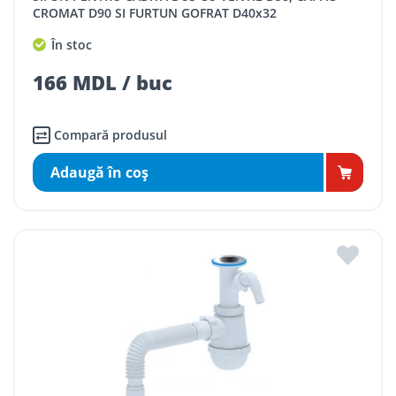
CROMAT D90 SI FURTUN GOFRAT D40x32
În stoc
166 MDL / buc
Compară produsul
Adaugă în coş