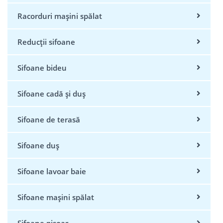
Racorduri mașini spălat
Reducții sifoane
Sifoane bideu
Sifoane cadă și duș
Sifoane de terasă
Sifoane duș
Sifoane lavoar baie
Sifoane mașini spălat