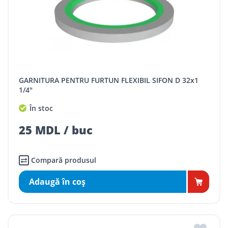
GARNITURA PENTRU FURTUN FLEXIBIL SIFON D 32x1
1/4"
În stoc
25 MDL / buc
Compară produsul
Adaugă în coş