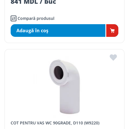
841 MDL / buc
Compară produsul
Adaugă în coş
COT PENTRU VAS WC 90GRADE, D110 (W9220)