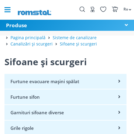
Ro
Produse
Pagina principală
Sisteme de canalizare
Canalizări și scurgeri
Sifoane și scurgeri
Sifoane și scurgeri
Furtune evacuare mașini spălat
Furtune sifon
Garnituri sifoane diverse
Grile rigole