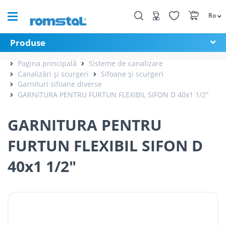
Ro
Produse
Pagina principală
Sisteme de canalizare
Canalizări și scurgeri
Sifoane și scurgeri
Garnituri sifoane diverse
GARNITURA PENTRU FURTUN FLEXIBIL SIFON D 40x1 1/2"
GARNITURA PENTRU
FURTUN FLEXIBIL SIFON D
40x1 1/2"