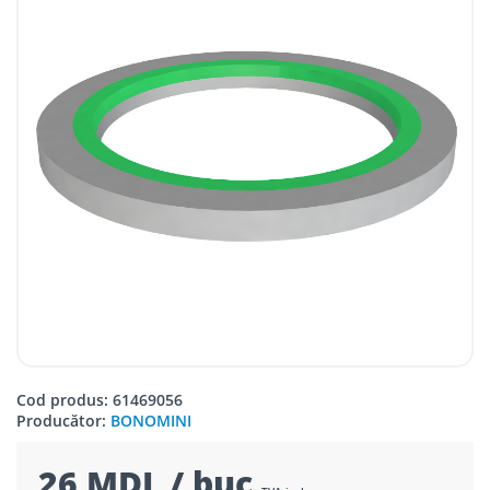
Cod produs: 61469056
Producător:
BONOMINI
26 MDL / buc