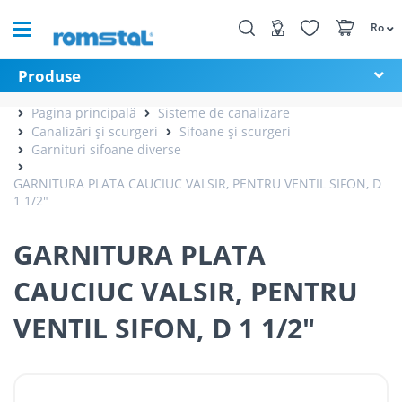
Ro
Produse
Pagina principală
Sisteme de canalizare
Canalizări și scurgeri
Sifoane și scurgeri
Garnituri sifoane diverse
GARNITURA PLATA CAUCIUC VALSIR, PENTRU VENTIL SIFON, D
1 1/2"
GARNITURA PLATA
CAUCIUC VALSIR, PENTRU
VENTIL SIFON, D 1 1/2"