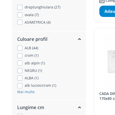
Comp
dreptunghiulara (27)
Adau
ovala (7)
ASIMETRICA (4)
Culoare profil
ALB (44)
crom (1)
alb alpin (1)
NEGRU (1)
ALBA (1)
alb lucios/crom (1)
Mai multe
CADA DIN ACRIL BELFORM VOLUTTA
170x80 
Lungime cm