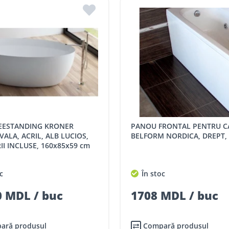
PANOU FRONTAL PENTRU CADA
VALA, ACRIL, ALB LUCIOS,
BELFORM NORDICA, DREPT, 
I INCLUSE, 160x85x59 cm
c
În stoc
 MDL / buc
1708 MDL / buc
ară produsul
Compară produsul