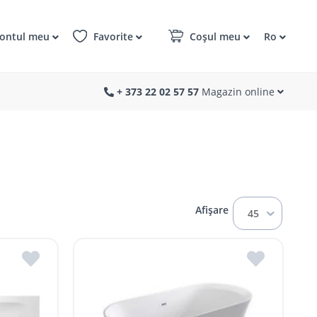
ontul meu
Favorite
Coșul meu
Ro
+ 373 22 02 57 57
Magazin online
Afișare
45