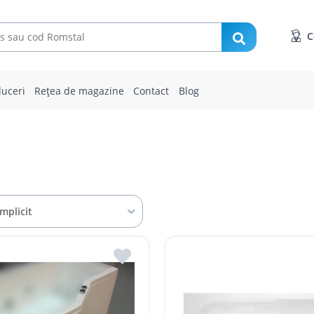
C
uceri
Rețea de magazine
Contact
Blog
Implicit