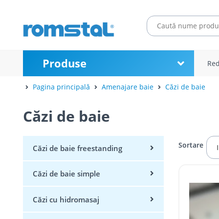
Produse
Red
Pagina principală
Amenajare baie
Căzi de baie
Căzi de baie
Sortare
Căzi de baie freestanding
Căzi de baie simple
Căzi cu hidromasaj