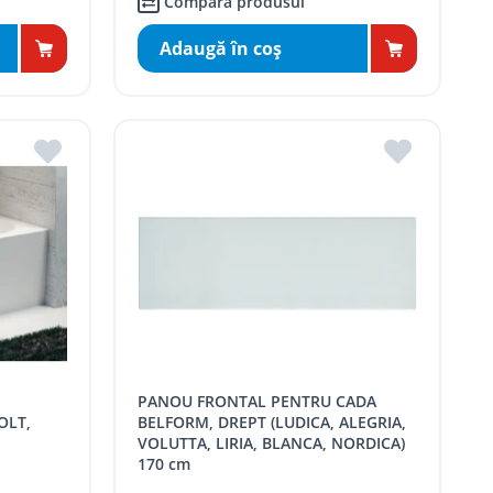
Compară produsul
Adaugă în coş
PANOU FRONTAL PENTRU CADA
OLT,
BELFORM, DREPT (LUDICA, ALEGRIA,
VOLUTTA, LIRIA, BLANCA, NORDICA)
170 cm