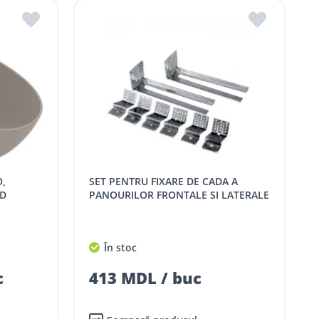
SET PENTRU FIXARE DE CADA A
ND
PANOURILOR FRONTALE SI LATERALE
În stoc
c
413 MDL / buc