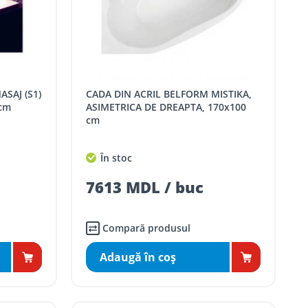
CADA DIN ACRIL BELFORM MISTIKA,
cm
ASIMETRICA DE DREAPTA, 170x100
cm
În stoc
7613 MDL / buc
Compară produsul
Adaugă în coş