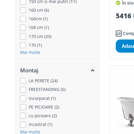
150 cm si mai putin (11)
În sto
160 cm (6)
5416 
160cm (1)
168 cm (1)
Comp
170 cm (20)
170 (1)
Adau
Mai multe
Montaj
LA PERETE (24)
FREESTANDING (5)
incorporat (1)
PE PICIOARE (2)
cu picioare (2)
incastrat (1)
Mai multe