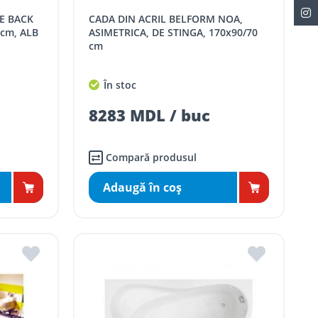
CADA DIN ACRIL BELFORM NOA,
 cm, ALB
ASIMETRICA, DE STINGA, 170x90/70
cm
În stoc
8283 MDL / buc
Compară produsul
Adaugă în coş