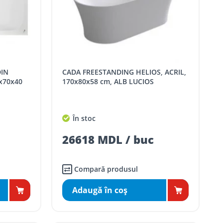
CADA FREESTANDING HELIOS, ACRIL,
x70x40
170x80x58 cm, ALB LUCIOS
În stoc
26618 MDL / buc
Compară produsul
Adaugă în coş