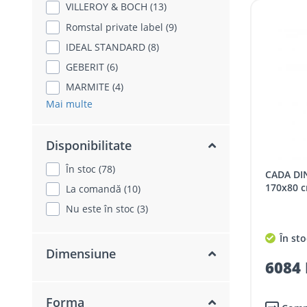
VILLEROY & BOCH (13)
Romstal private label (9)
IDEAL STANDARD (8)
GEBERIT (6)
MARMITE (4)
Mai multe
Disponibilitate
În stoc (78)
CADA DIN ACRIL BELFORM LIRIA
170x80 
La comandă (10)
Nu este în stoc (3)
În sto
Dimensiune
6084 
Forma