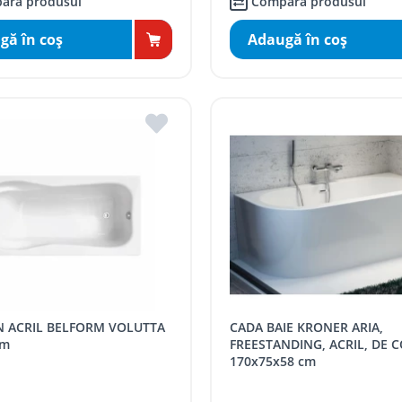
ară produsul
Compară produsul
gă în coş
Adaugă în coş
CADA BAIE KRONER ARIA,
cm
FREESTANDING, ACRIL, DE C
170x75x58 cm