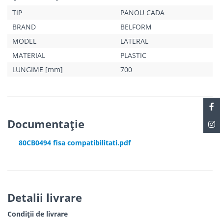
TIP
PANOU CADA
BRAND
BELFORM
MODEL
LATERAL
MATERIAL
PLASTIC
LUNGIME [mm]
700
Documentație
80CB0494 fisa compatibilitati.pdf
Detalii livrare
Condiții de livrare