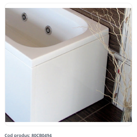
Cod produs: 80CB0494