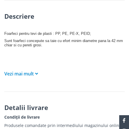
Descriere
Foarfeci pentru tevi de plasti
: PP, PE, PE-X, PEID;
Sunt foarfeci concepute sa taie cu efort minim
diametre pana la 42 mm
chiar si cu
pereti grosi.
Vezi mai mult
Detalii livrare
Condiții de livrare
Produsele comandate prin intermediului magazinului online