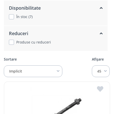
Disponibilitate
În stoc (7)
Reduceri
Produse cu reduceri
Sortare
Afișare
Implicit
45