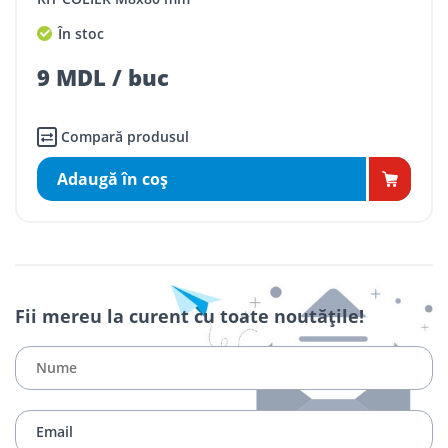
În stoc
9 MDL / buc
Compară produsul
Adaugă în coş
Fii mereu la curent cu toate noutățile!