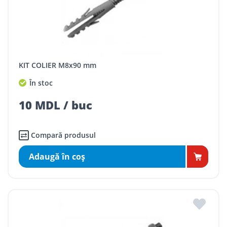
KIT COLIER M8x90 mm
În stoc
10 MDL / buc
Compară produsul
Adaugă în coş