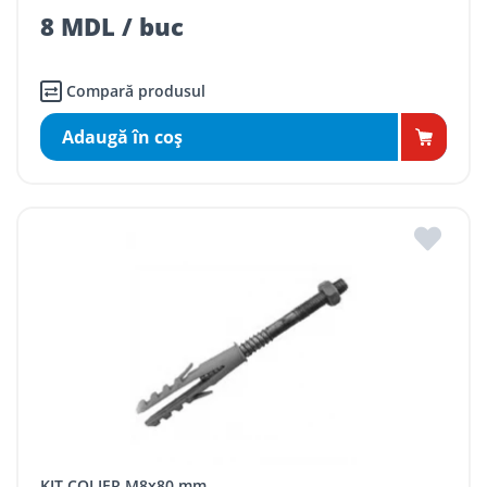
8 MDL / buc
Compară produsul
Adaugă în coş
KIT COLIER M8x80 mm