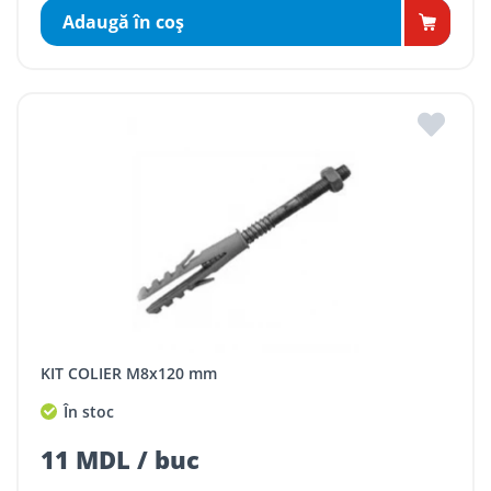
Adaugă în coş
KIT COLIER M8x120 mm
În stoc
11 MDL / buc