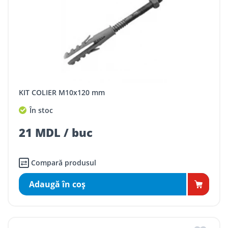
KIT COLIER M10x120 mm
În stoc
21 MDL / buc
Compară produsul
Adaugă în coş