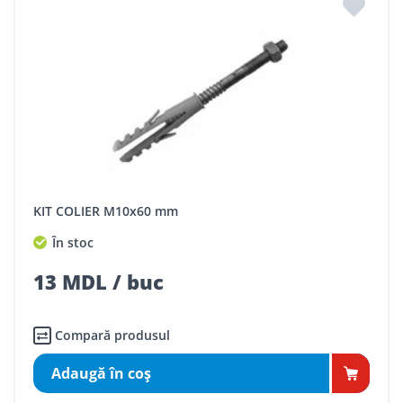
KIT COLIER M10x60 mm
În stoc
13 MDL / buc
Compară produsul
Adaugă în coş