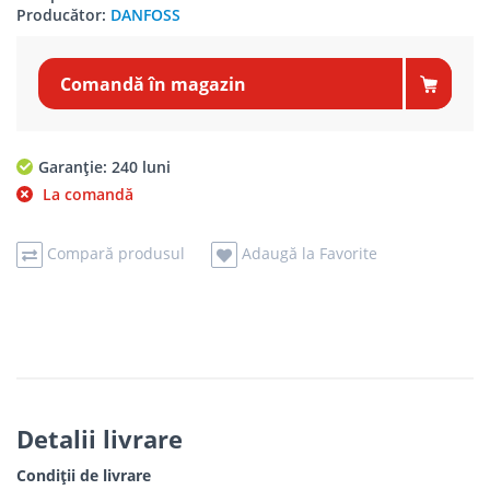
Producător:
DANFOSS
Comandă în magazin
Garanție: 240 luni
La comandă
Compară produsul
Adaugă la Favorite
Detalii livrare
Condiții de livrare