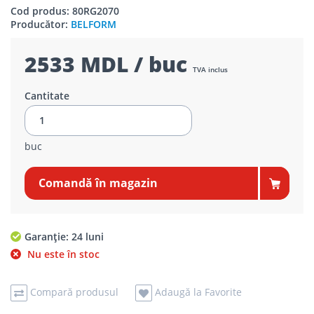
Cod produs: 80RG2070
Producător:
BELFORM
2533 MDL / buc
TVA inclus
Cantitate
buc
Comandă în magazin
Garanție: 24 luni
Nu este în stoc
Compară produsul
Adaugă la Favorite