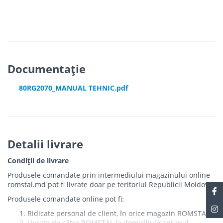
Documentație
80RG2070_MANUAL TEHNIC.pdf
Detalii livrare
Condiții de livrare
Produsele comandate prin intermediului magazinului online
romstal.md pot fi livrate doar pe teritoriul Republicii Moldova.
Produsele comandate online pot fi:
Ridicate personal de client, în orice magazin ROMSTAL
Livrate de către ROMSTAL la domiciliul/șantierul