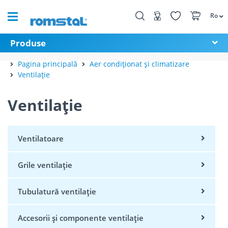
Ro
Produse
Pagina principală
Aer condiționat și climatizare
Ventilație
Ventilație
Ventilatoare
Grile ventilație
Tubulatură ventilație
Accesorii și componente ventilație