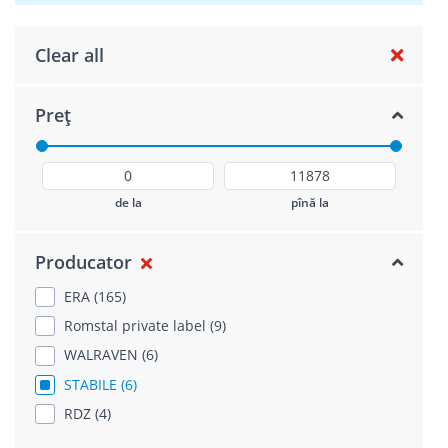
Clear all
Preț
de la
pînă la
Producator
ERA (165)
Romstal private label (9)
WALRAVEN (6)
STABILE (6)
RDZ (4)