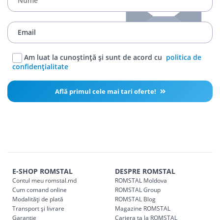
Am luat la cunoștință și sunt de acord cu
politica de
confidențialitate
Află primul cele mai tari oferte!
E-SHOP ROMSTAL
DESPRE ROMSTAL
Contul meu romstal.md
ROMSTAL Moldova
Cum comand online
ROMSTAL Group
Modalități de plată
ROMSTAL Blog
Transport și livrare
Magazine ROMSTAL
Garanție
Cariera ta la ROMSTAL