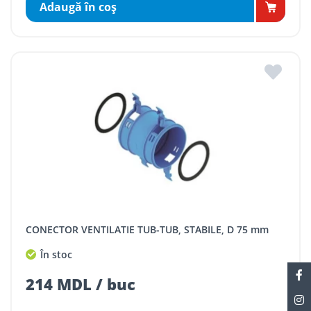
Adaugă în coş
CONECTOR VENTILATIE TUB-TUB, STABILE, D 75 mm
În stoc
214 MDL / buc