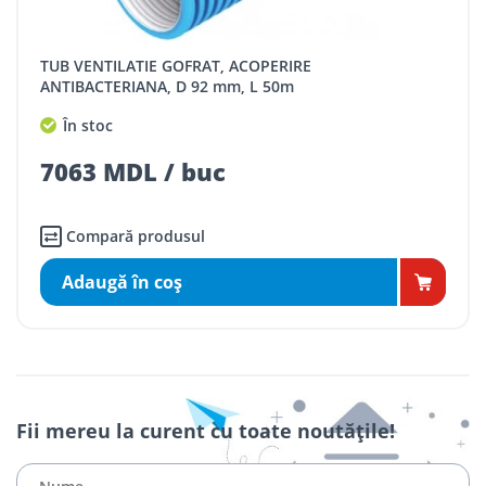
TUB VENTILATIE GOFRAT, ACOPERIRE
ANTIBACTERIANA, D 92 mm, L 50m
În stoc
7063 MDL / buc
Compară produsul
Adaugă în coş
Fii mereu la curent cu toate noutățile!