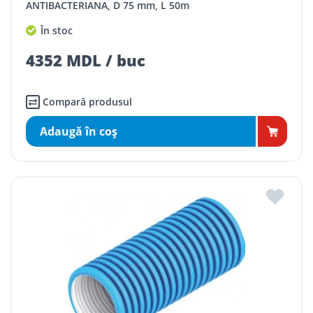
ANTIBACTERIANA, D 75 mm, L 50m
În stoc
4352 MDL / buc
Compară produsul
Adaugă în coş