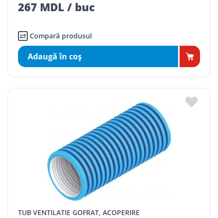
267 MDL / buc
Compară produsul
Adaugă în coş
TUB VENTILATIE GOFRAT, ACOPERIRE