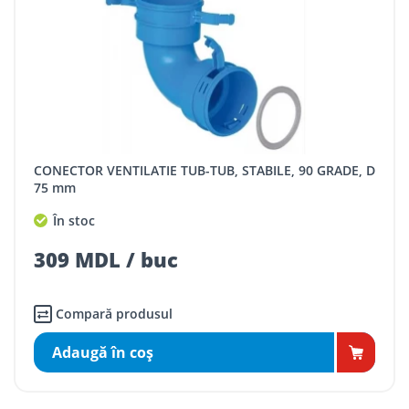
CONECTOR VENTILATIE TUB-TUB, STABILE, 90 GRADE, D
75 mm
În stoc
309 MDL / buc
Compară produsul
Adaugă în coş