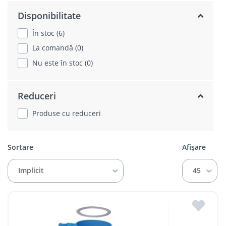
Disponibilitate
În stoc (6)
La comandă (0)
Nu este în stoc (0)
Reduceri
Produse cu reduceri
Sortare
Afișare
Implicit
45