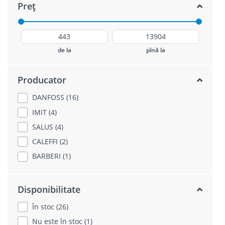
Preț
de la
pînă la
Producator
DANFOSS (16)
IMIT (4)
SALUS (4)
CALEFFI (2)
BARBERI (1)
Disponibilitate
În stoc (26)
Nu este în stoc (1)