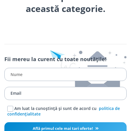
această categorie.
Fii mereu la curent cu toate noutățile!
Am luat la cunoștință și sunt de acord cu
politica de
confidențialitate
Află primul cele mai tari oferte!