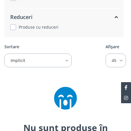
Reduceri
Produse cu reduceri
Sortare
Afișare
Implicit
45
Nu sunt produse în