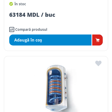
În stoc
63184 MDL / buc
Compară produsul
Adaugă în coş