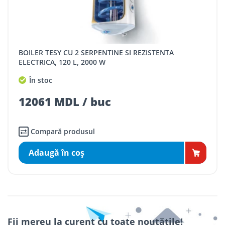
BOILER TESY CU 2 SERPENTINE SI REZISTENTA
ELECTRICA, 120 L, 2000 W
În stoc
12061 MDL / buc
Compară produsul
Adaugă în coş
Fii mereu la curent cu toate noutățile!