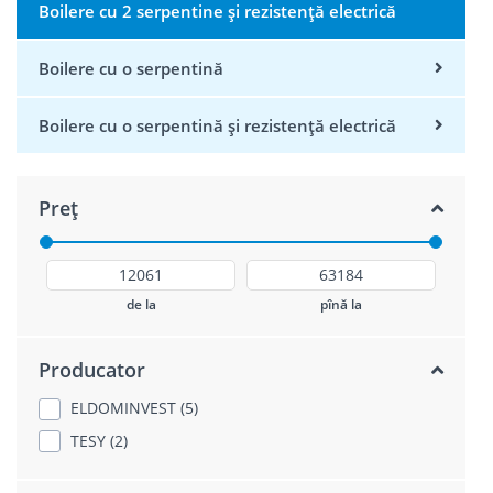
Boilere cu 2 serpentine și rezistență electrică
Boilere cu o serpentină
Boilere cu o serpentină și rezistență electrică
Preț
de la
pînă la
Producator
ELDOMINVEST (5)
TESY (2)