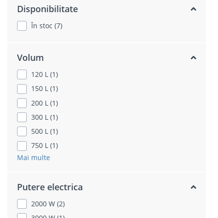
Disponibilitate
În stoc (7)
Volum
120 L (1)
150 L (1)
200 L (1)
300 L (1)
500 L (1)
750 L (1)
Mai multe
Putere electrica
2000 W (2)
3000 W (1)