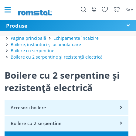
Ro
Produse
Pagina principală
Echipamente încălzire
Boilere, instanturi și acumulatoare
Boilere cu serpentine
Boilere cu 2 serpentine și rezistență electrică
Boilere cu 2 serpentine și
rezistență electrică
Accesorii boilere
Boilere cu 2 serpentine