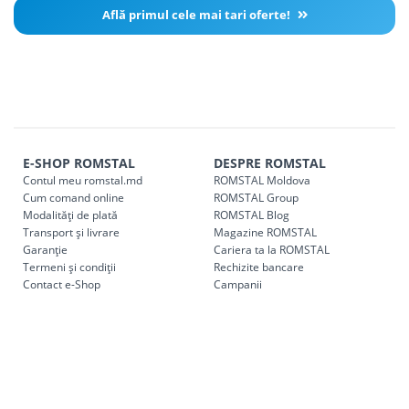
Află primul cele mai tari oferte!
E-SHOP ROMSTAL
DESPRE ROMSTAL
Contul meu romstal.md
ROMSTAL Moldova
Cum comand online
ROMSTAL Group
Modalități de plată
ROMSTAL Blog
Transport și livrare
Magazine ROMSTAL
Garanție
Cariera ta la ROMSTAL
Termeni și condiții
Rechizite bancare
Contact e-Shop
Campanii