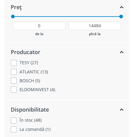
Preț
de la
pînă la
Producator
TESY (27)
ATLANTIC (13)
BOSCH (5)
ELDOMINVEST (4)
Disponibilitate
În stoc (48)
La comandă (1)