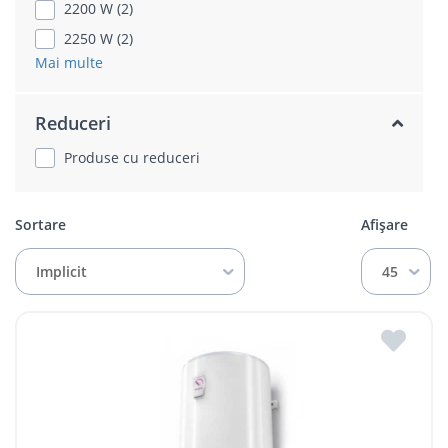
2200 W (2)
2250 W (2)
Mai multe
Reduceri
Produse cu reduceri
Sortare
Afișare
Implicit
45