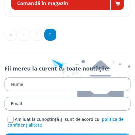
Comandă în magazin
«
‹
1
2
Fii mereu la curent cu toate noutățile!
Am luat la cunoștință și sunt de acord cu
politica de
confidențialitate