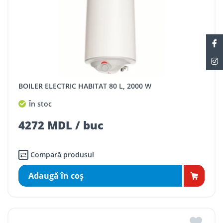
BOILER ELECTRIC HABITAT 80 L, 2000 W
În stoc
4272 MDL / buc
Compară produsul
Adaugă în coş