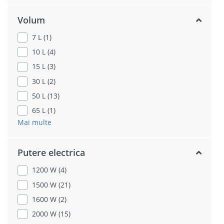
Volum
7 L (1)
10 L (4)
15 L (3)
30 L (2)
50 L (13)
65 L (1)
Mai multe
Putere electrica
1200 W (4)
1500 W (21)
1600 W (2)
2000 W (15)