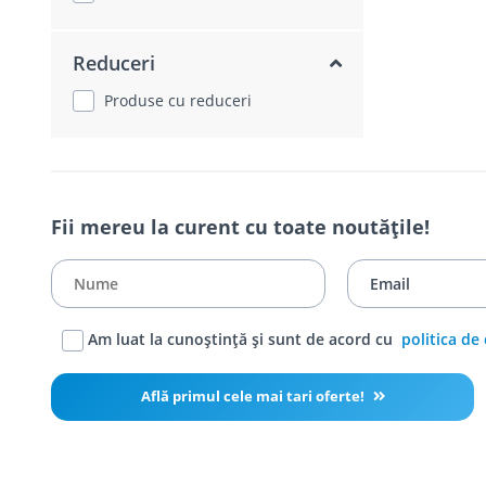
Reduceri
Produse cu reduceri
Fii mereu la curent cu toate noutățile!
Am luat la cunoștință și sunt de acord cu
politica de
Află primul cele mai tari oferte!