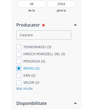
de la
pînă la
Producator
TEHNONIKOLI (3)
HIRSCH POROZELL SRL (3)
PENOPLEX (3)
REHAU (2)
KAN (2)
VALSIR (2)
Mai multe
Disponibilitate