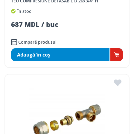
TEU COMPRESIUNE DETASABIL D 26x3/4" FI
În stoc
687 MDL / buc
Compară produsul
Adaugă în coş