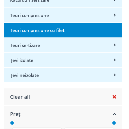
Racorduri sertizare
Teuri compresiune
Teuri compresiune cu filet
Teuri sertizare
Țevi izolate
Țevi neizolate
Clear all
Preț