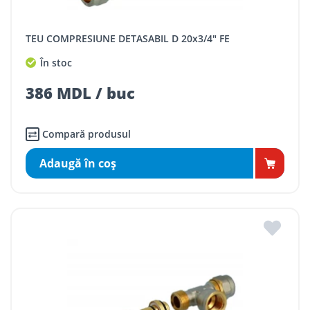
TEU COMPRESIUNE DETASABIL D 20x3/4" FE
În stoc
386 MDL / buc
Compară produsul
Adaugă în coş