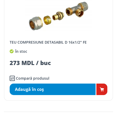
TEU COMPRESIUNE DETASABIL D 16x1/2" FE
În stoc
273 MDL / buc
Compară produsul
Adaugă în coş