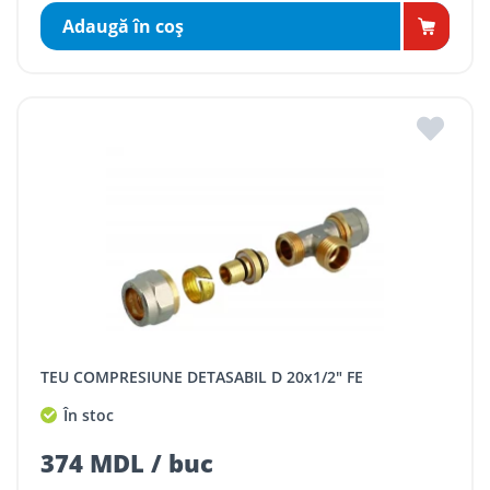
Adaugă în coş
TEU COMPRESIUNE DETASABIL D 20x1/2" FE
În stoc
374 MDL / buc