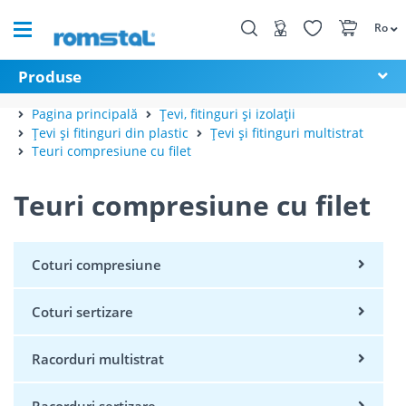
Ro
Produse
Pagina principală
Țevi, fitinguri și izolații
Țevi și fitinguri din plastic
Țevi și fitinguri multistrat
Teuri compresiune cu filet
Teuri compresiune cu filet
Coturi compresiune
Coturi sertizare
Racorduri multistrat