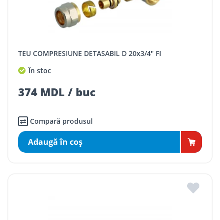
TEU COMPRESIUNE DETASABIL D 20x3/4" FI
În stoc
374 MDL / buc
Compară produsul
Adaugă în coş