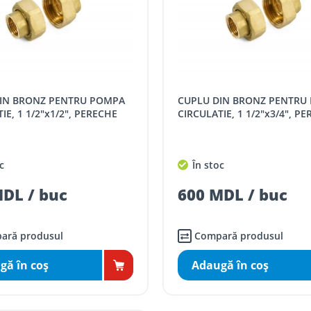
CUPLU DIN BRONZ PENTRU POMPA
IE, 1 1/2"x1/2", PERECHE
CIRCULATIE, 1 1/2"x3/4", P
c
În stoc
DL / buc
600 MDL / buc
ară produsul
Compară produsul
gă în coş
Adaugă în coş