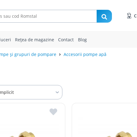
C
uceri
Rețea de magazine
Contact
Blog
mpe și grupuri de pompare
Accesorii pompe apă
Implicit