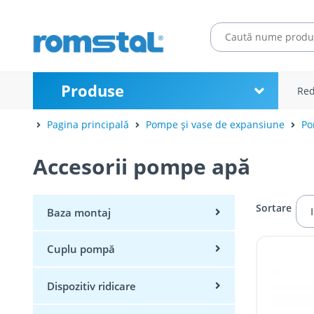
Produse
Red
Pagina principală
Pompe și vase de expansiune
Po
Accesorii pompe apă
Sortare
Baza montaj
Cuplu pompă
Dispozitiv ridicare