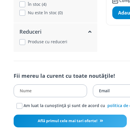
Comp
În stoc (4)
Adau
Nu este în stoc (0)
Reduceri
Produse cu reduceri
Fii mereu la curent cu toate noutățile!
Am luat la cunoștință și sunt de acord cu
politica de
Află primul cele mai tari oferte!