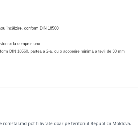
entru încălzire, conform DIN 18560
zistenței la compresiune
conform DIN 18560, partea a 2-a, cu o acoperire minimă a țevii de 30 mm
omstal.md pot fi livrate doar pe teritoriul Republicii Moldova.