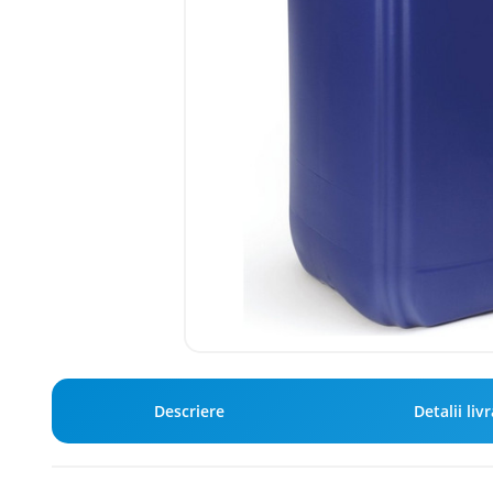
Descriere
Detalii liv