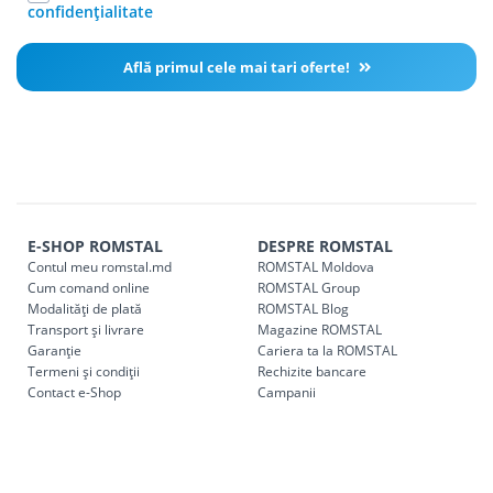
confidențialitate
Află primul cele mai tari oferte!
E-SHOP ROMSTAL
DESPRE ROMSTAL
Contul meu romstal.md
ROMSTAL Moldova
Cum comand online
ROMSTAL Group
Modalități de plată
ROMSTAL Blog
Transport și livrare
Magazine ROMSTAL
Garanție
Cariera ta la ROMSTAL
Termeni și condiții
Rechizite bancare
Contact e-Shop
Campanii