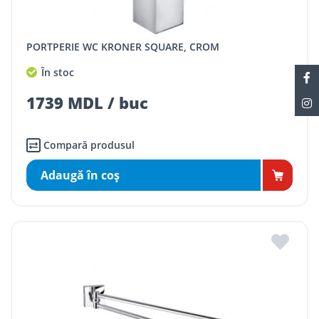
PORTPERIE WC KRONER SQUARE, CROM
În stoc
1739 MDL / buc
Compară produsul
Adaugă în coş