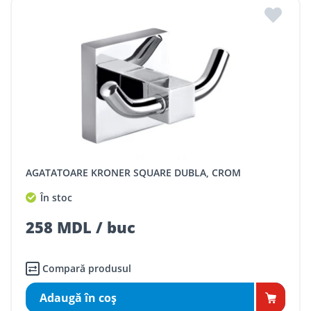
AGATATOARE KRONER SQUARE DUBLA, CROM
În stoc
258 MDL / buc
Compară produsul
Adaugă în coş