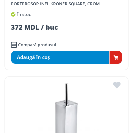
PORTPROSOP INEL KRONER SQUARE, CROM
În stoc
372 MDL / buc
Compară produsul
Adaugă în coş