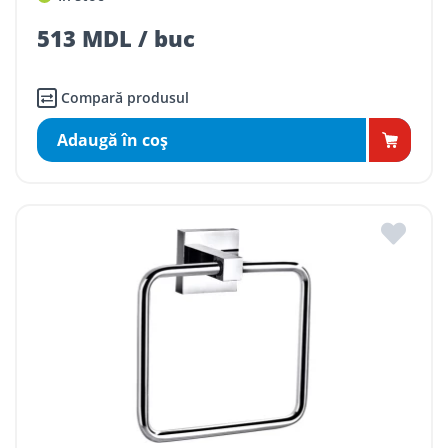
513 MDL / buc
Compară produsul
Adaugă în coş