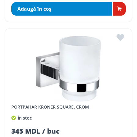
Adaugă în coş
PORTPAHAR KRONER SQUARE, CROM
În stoc
345 MDL / buc