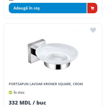
Adaugă în coş
PORTSAPUN LAVOAR KRONER SQUARE, CROM
În stoc
332 MDL / buc