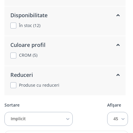
Disponibilitate
În stoc (12)
Culoare profil
CROM (5)
Reduceri
Produse cu reduceri
Sortare
Afișare
Implicit
45