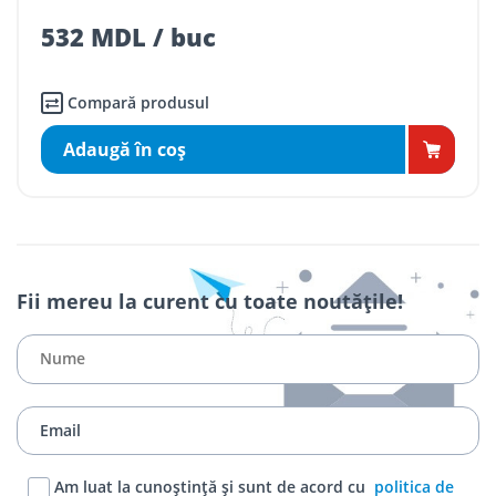
532 MDL / buc
Compară produsul
Adaugă în coş
Fii mereu la curent cu toate noutățile!
Am luat la cunoștință și sunt de acord cu
politica de