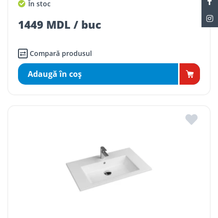
În stoc
1449 MDL / buc
Compară produsul
Adaugă în coş