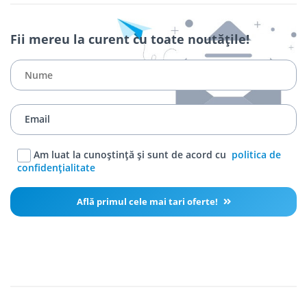
Fii mereu la curent cu toate noutățile!
Am luat la cunoștință și sunt de acord cu
politica de
confidențialitate
Află primul cele mai tari oferte!