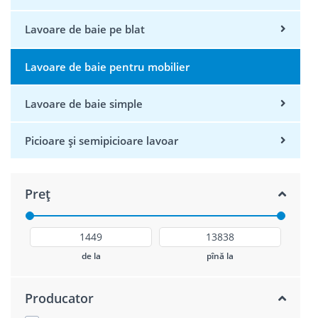
Lavoare de baie pe blat
Lavoare de baie pentru mobilier
Lavoare de baie simple
Picioare și semipicioare lavoar
Preț
de la
pînă la
Producator