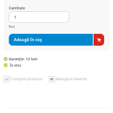
Cantitate
buc
Adaugă în coş
Garanție: 12 luni
În stoc
Compară produsul
Adaugă la Favorite