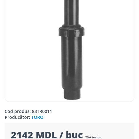
Cod produs: 83TR0011
Producător:
TORO
2142 MDL / buc
TVA inclus