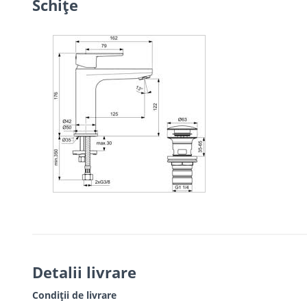
Schiţe
Detalii livrare
Condiții de livrare