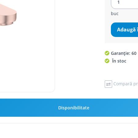
buc
Adaugă 
Garanție: 60 
În stoc
Compară pr
Disponibilitate