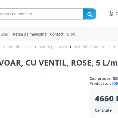
C
uceri
Rețea de magazine
Contact
Blog
Baterii de lavoar
Baterii pe lavoar
BATERIE CERAFINE O PT L
VOAR, CU VENTIL, ROSE, 5 L/m
Cod produs: RS
Producător:
ID
4660 
Cantitate