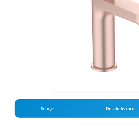
Schiţe
Detalii livrare