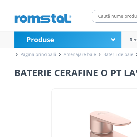
Produse
Red
Pagina principală
Amenajare baie
Baterii de baie
BATERIE CERAFINE O PT LA