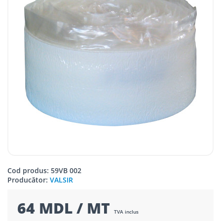
Cod produs: 59VB 002
Producător:
VALSIR
64 MDL / MT
TVA inclus