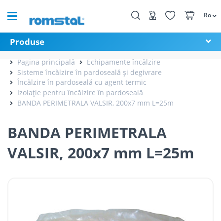
Ro
Produse
Pagina principală
Echipamente încălzire
Sisteme încălzire în pardoseală și degivrare
Încălzire în pardoseală cu agent termic
Izolație pentru încălzire în pardoseală
BANDA PERIMETRALA VALSIR, 200x7 mm L=25m
BANDA PERIMETRALA
VALSIR, 200x7 mm L=25m