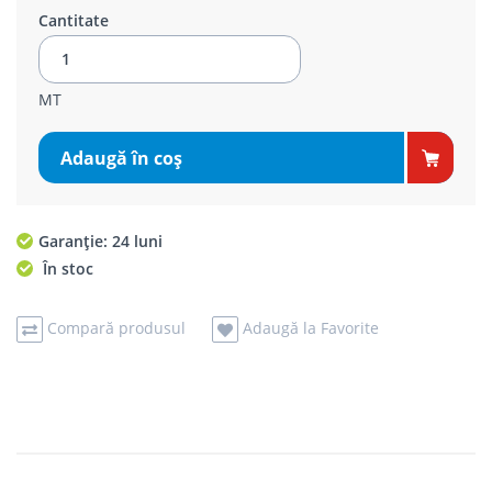
Cantitate
MT
Adaugă în coş
Garanție: 24 luni
În stoc
Compară produsul
Adaugă la Favorite