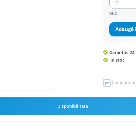
buc
Adaugă 
Garanție: 24 
În stoc
Compară pr
Disponibilitate