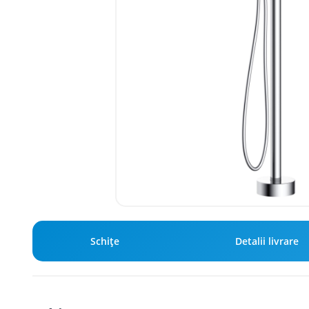
Schiţe
Detalii livrare