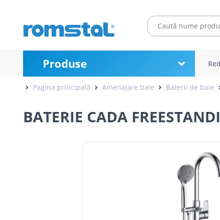
Produse
Red
Pagina principală
Amenajare baie
Baterii de baie
BATERIE CADA FREESTAND