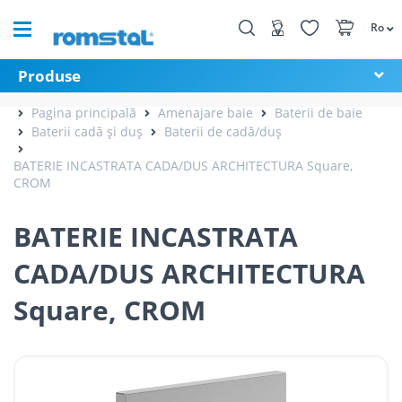
Ro
Produse
Pagina principală
Amenajare baie
Baterii de baie
Baterii cadă și duș
Baterii de cadă/duș
BATERIE INCASTRATA CADA/DUS ARCHITECTURA Square,
CROM
BATERIE INCASTRATA
CADA/DUS ARCHITECTURA
Square, CROM