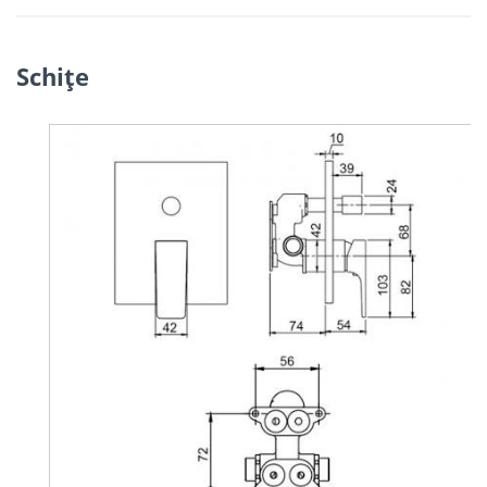
Schiţe