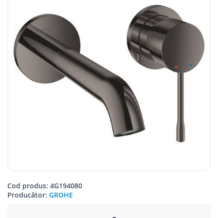
Cod produs: 4G194080
Producător:
GROHE