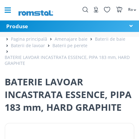
Ro
Produse
Pagina principală
Amenajare baie
Baterii de baie
Baterii de lavoar
Baterii pe perete
BATERIE LAVOAR INCASTRATA ESSENCE, PIPA 183 mm, HARD
GRAPHITE
BATERIE LAVOAR
INCASTRATA ESSENCE, PIPA
183 mm, HARD GRAPHITE