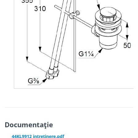
Documentație
44KL9912 intretinere.pdf