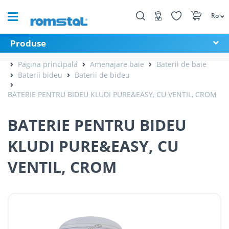
Ro
Produse
Pagina principală
Amenajare baie
Baterii de baie
Baterii bideu
Baterii de bideu
BATERIE PENTRU BIDEU KLUDI PURE&EASY, CU VENTIL, CROM
BATERIE PENTRU BIDEU
KLUDI PURE&EASY, CU
VENTIL, CROM