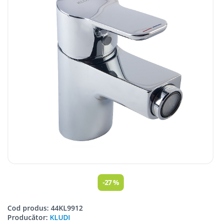
-27 %
Cod produs: 44KL9912
Producător:
KLUDI