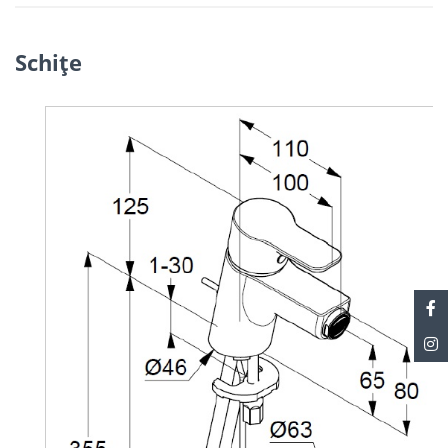
Schiţe