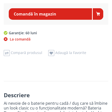
Comandă în magazin
Garanție: 60 luni
La comandă
Compară produsul
Adaugă la Favorite
Descriere
Ai nevoie de o baterie pentru cadă / duș care să îmbine
un look clasic cu o funcționalitate modernă? Bateria