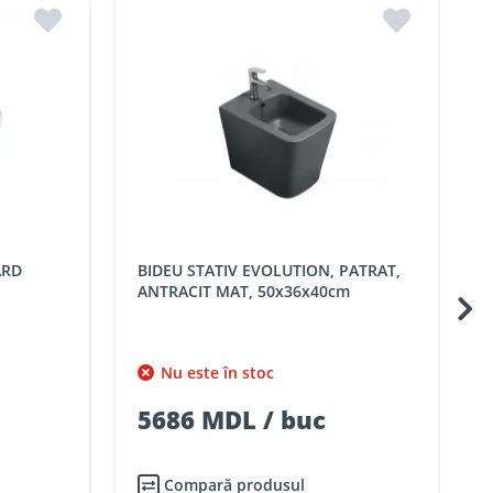
in ROMSTAL.
mai apropiat magazin ROMSTAL.
BIDEU STATIV EVOLUTION, PATRAT,
ANTRACIT MAT, 50x36x40cm
Nu este în stoc
5686 MDL / buc
Compară produsul