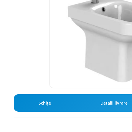
Schiţe
Detalii livrare