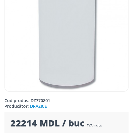
Cod produs: DZ770801
Producător:
DRAZICE
22214 MDL / buc
TVA inclus