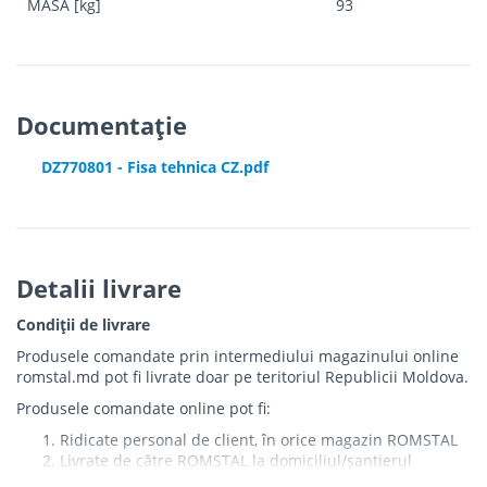
MASA [kg]
93
Documentație
DZ770801 - Fisa tehnica CZ.pdf
Detalii livrare
Condiții de livrare
Produsele comandate prin intermediului magazinului online
romstal.md pot fi livrate doar pe teritoriul Republicii Moldova.
Produsele comandate online pot fi:
Ridicate personal de client, în orice magazin ROMSTAL
Livrate de către ROMSTAL la domiciliul/șantierul
clientului în următoarele condiții: